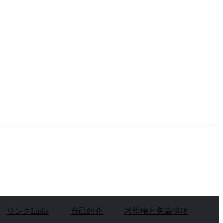
リンクLinks
自己紹介
著作権と免責事項