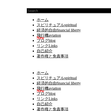
ホーム
スピリチュアルspiritual
経済的自由financial liberty
飛行機aviation
ブログblog
リンクLinks
自己紹介
著作権と免責事項
ホーム
スピリチュアルspiritual
経済的自由financial liberty
飛行機aviation
ブログblog
リンクLinks
自己紹介
著作権と免責事項