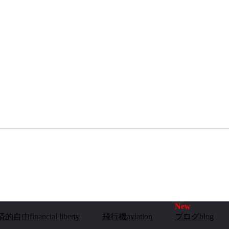
的自由financial liberty
飛行機aviation
ブログblog