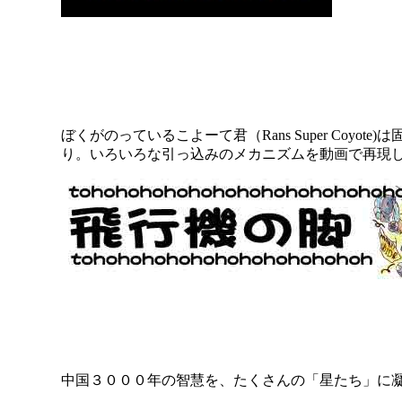
ぼくがのっているこよーて君（Rans Super Co
り。いろいろな引っ込みのメカニズムを動画で再現
中国３０００年の智慧を、たくさんの「星たち」に