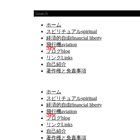
ホーム
スピリチュアルspiritual
経済的自由financial liberty
飛行機aviation
ブログblog
リンクLinks
自己紹介
著作権と免責事項
ホーム
スピリチュアルspiritual
経済的自由financial liberty
飛行機aviation
ブログblog
リンクLinks
自己紹介
著作権と免責事項