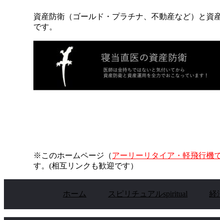
資産防衛（ゴールド・プラチナ、不動産など）と資
です。
※このホームページ（
アーリーリタイア・軽飛行機
す。(相互リンクも歓迎です）
ホーム
スピリチュアルspiritual
経済