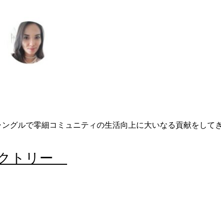
ングルで零細コミュニティの生活向上に大いなる貢献をしてき
ァクトリー