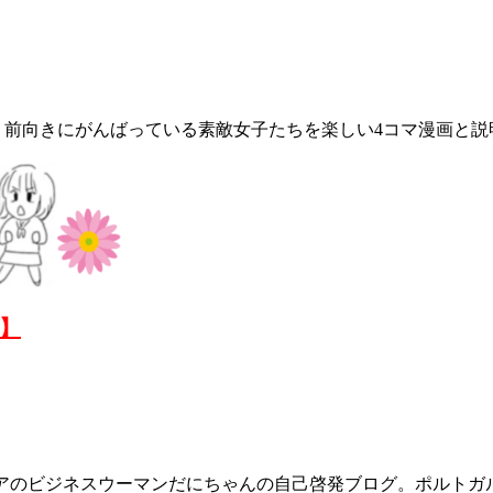
前向きにがんばっている素敵女子たちを楽しい4コマ漫画と説明
画】
ジリアのビジネスウーマンだにちゃんの自己啓発ブログ。ポルトガ