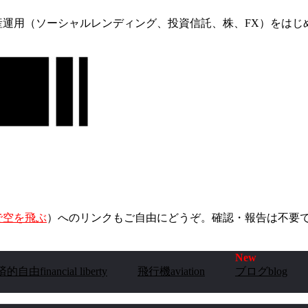
産運用（ソーシャルレンディング、投資信託、株、FX）をはじ
で空を飛ぶ
）へのリンクもご自由にどうぞ。確認・報告は不要
的自由financial liberty
飛行機aviation
ブログblog