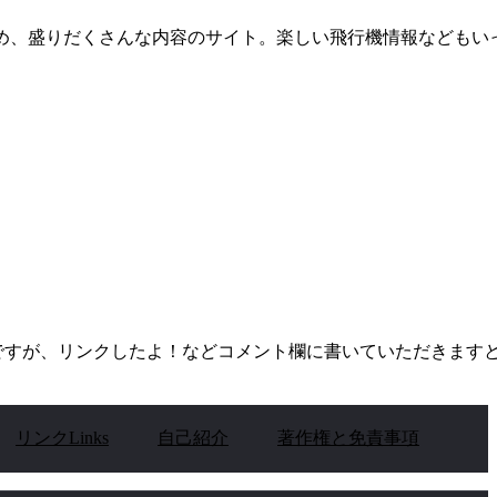
め、盛りだくさんな内容のサイト。楽しい飛行機情報などもい
ですが、リンクしたよ！などコメント欄に書いていただきます
リンクLinks
自己紹介
著作権と免責事項