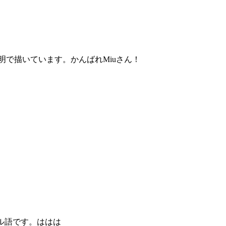
で描いています。かんばれMiuさん！
ル語です。ははは