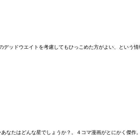
っ込み機構のデッドウエイトを考慮してもひっこめた方がよい、という
ーあなたはどんな星でしょうか？。４コマ漫画がとにかく傑作