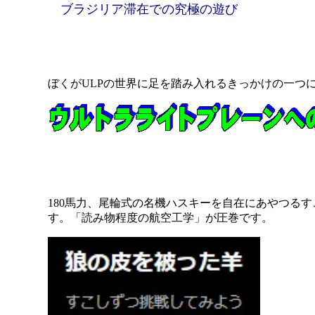
ブラジリア滞在での究極の遊び
ぼくがULPの世界に足を踏み入れるきっかけの一つ
180馬力、尾輪式の名機ハスキーを自在にあやつる
す。「読み物程度の航空工学」が圧巻です。