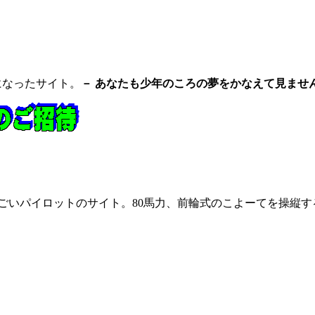
になったサイト。
－ あなたも少年のころの夢をかなえて見ません
すごいパイロットのサイト。80馬力、前輪式のこよーてを操縦