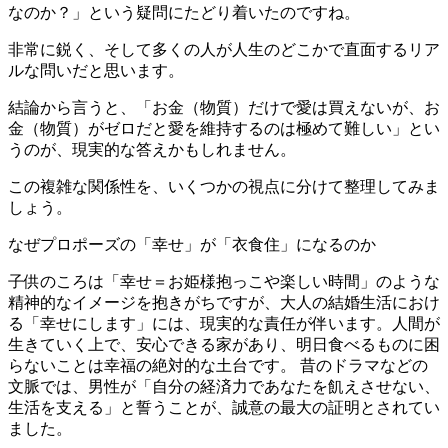
なのか？」という疑問にたどり着いたのですね。
非常に鋭く、そして多くの人が人生のどこかで直面するリア
ルな問いだと思います。
結論から言うと、「お金（物質）だけで愛は買えないが、お
金（物質）がゼロだと愛を維持するのは極めて難しい」とい
うのが、現実的な答えかもしれません。
この複雑な関係性を、いくつかの視点に分けて整理してみま
しょう。
なぜプロポーズの「幸せ」が「衣食住」になるのか
子供のころは「幸せ＝お姫様抱っこや楽しい時間」のような
精神的なイメージを抱きがちですが、大人の結婚生活におけ
る「幸せにします」には、現実的な責任が伴います。人間が
生きていく上で、安心できる家があり、明日食べるものに困
らないことは幸福の絶対的な土台です。 昔のドラマなどの
文脈では、男性が「自分の経済力であなたを飢えさせない、
生活を支える」と誓うことが、誠意の最大の証明とされてい
ました。