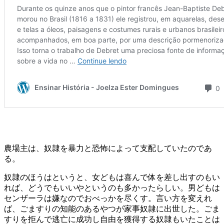
農場主は、奴隷を暴力と恐怖によって支配していたのであ
る。
奴隷のほうはというと、女どもは喜んで体を差し出すのもい
れば、どうでもいいやというのも多かったらしい。男どもは
センザーラは嫌なのでおべっかを尽くす。言い方を変えれ
ば、ごますりの知能のあるやつが家事奴隷に出世した。ごま
すりを拒んで逃亡に成功し自由を獲得する奴隷もいたことは