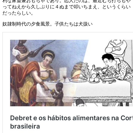
利な家畜兼おもちゃであり。恋人だのは、最近むち打ちもや
ってねえから久しぶりに４ぬまで叩いちまえ、というくらい
だったらしい。
奴隷制時代の夕食風景。子供たちは犬扱い