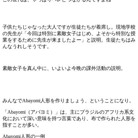
子供たちじゃなった大人ですが生徒たちが着席し。現地学校
の先生が「今回は特別に素敵女子はじめ、よそから特別な授
業をするために先生が来ましたよー」と説明。生徒たちはみ
んなうれしそうです。
素敵女子を真ん中に、いよいよ今晩の課外活動の説明。
みんなでAbayomi人形を作りましょう、ということになり。
「Abayomi（アバヨミ）」は、主にブラジルのアフリカ系文
化において深い意味を持つ言葉であり、布で作られた人形を
指すことが多い。
Abayomi人形の一例