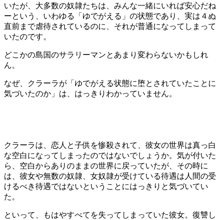
いたが、大多数の奴隷たちは、みんな一緒にいれば安心だね
ーという、いわゆる「ゆでがえる」の状態であり、実は４ぬ
直前まで虐待されているのに、それが普通になってしまって
いたのです。
どこかの島国のサラリーマンとあまり変わらないかもしれ
ん。
なぜ、クラーラが「ゆでがえる状態に堕とされていたことに
気づいたのか」は、はっきりわかっていません。
クラーラは、恋人と子供を惨殺されて、彼女の世界は真っ白
な空白になってしまったのではないでしょうか。気が付いた
ら、空白からありのままの世界に戻っていたが、その時に
は、彼女や無数の奴隷、女奴隷が受けている待遇は人間の受
けるべき待遇ではないということにはっきりと気づいてい
た。
といって、もはやすべてを失ってしまっていた彼女。復讐し