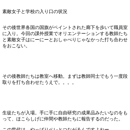
素敵女子と学校の入り口の状況
その後世界各国の国旗がペイントされた廊下を歩いて職員室
に入り。今回の課外授業でオリエンテーションする教師たち
と素敵女子はにーにーとおしゃべりじゃなかった打ち合わせ
をおこない。
その後教師たちは教室へ移動。まずは教師同士でもう一度段
取りを打ち合わせたうえで。。。。
生徒たちが入場。手に手に自由研究の成果品みたいなのをも
って、ほこらしげに仲間や教師たちに報告するのだった。
この世代は、やっぱりペレとつながるんですよねー