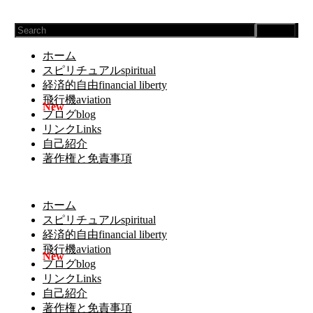
Search
ホーム
スピリチュアルspiritual
経済的自由financial liberty
飛行機aviation
ブログblog
リンクLinks
自己紹介
著作権と免責事項
ホーム
スピリチュアルspiritual
経済的自由financial liberty
飛行機aviation
ブログblog
リンクLinks
自己紹介
著作権と免責事項