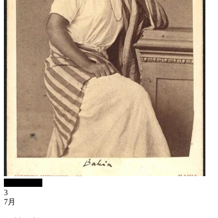
ブログBlog
3
7月