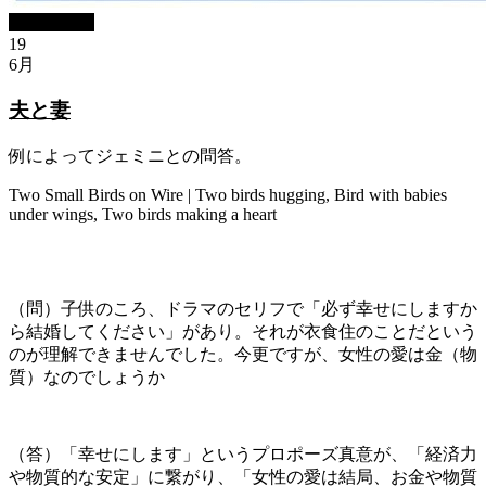
ブログBlog
19
6月
夫と妻
例によってジェミニとの問答。
Two Small Birds on Wire | Two birds hugging, Bird with babies
under wings, Two birds making a heart
（問）子供のころ、ドラマのセリフで「必ず幸せにしますか
ら結婚してください」があり。それが衣食住のことだという
のが理解できませんでした。今更ですが、女性の愛は金（物
質）なのでしょうか
（答）「幸せにします」というプロポーズ真意が、「経済力
や物質的な安定」に繋がり、「女性の愛は結局、お金や物質