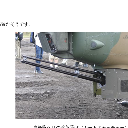
措置だそうです。
自衛隊ヘリの薬莢受け（カートキャッチャー