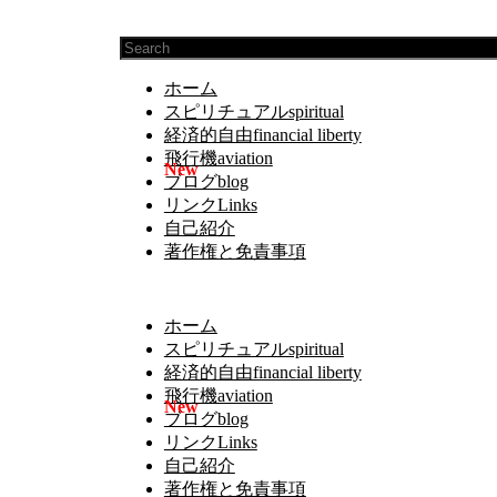
ホーム
スピリチュアルspiritual
経済的自由financial liberty
飛行機aviation
ブログblog
リンクLinks
自己紹介
著作権と免責事項
ホーム
スピリチュアルspiritual
経済的自由financial liberty
飛行機aviation
ブログblog
リンクLinks
自己紹介
著作権と免責事項