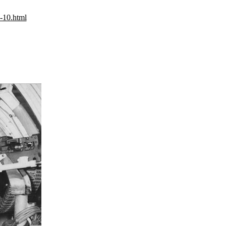
5-10.html