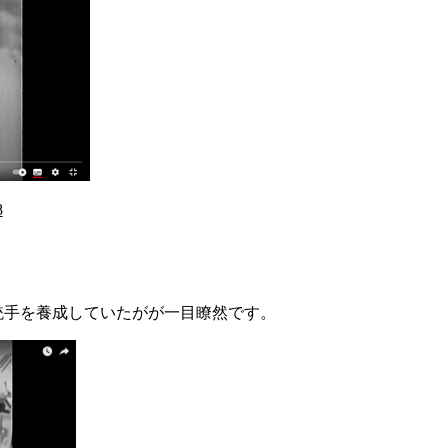
8
銃手を養成していたがが一目瞭然です。