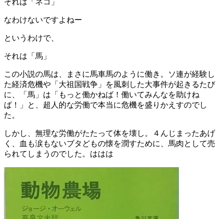
それは「ネコ」
なわけないですよねー
というわけで、
それは「馬」
この小説の馬は、まさに馬車馬のように働き。ソ連が経験し
た経済危機や「大祖国戦争」を風刺した大事件が起きるたび
に、「馬」は「もっと働かねば！働いてみんなを助けね
ば！」と、超人的な労働で本当に危機を盛りかえすのでし
た。
しかし、無理な労働がたたって体を壊し。４んじまったあげ
く、血も涙もないブタどもの懐を潤すために、馬肉として売
られてしまうのでした。ははは