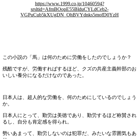
https://www.1999.co.jp/10460594?
srsltid=AfmBOopE55BlduCYLdCeb2-
VGPuCub5kXUgDN_OhBVYdnks5mofD0YzH
この小説の「馬」は何のために労働をしたのでしょうか？
残酷ですが、労働すればするほど、クズの共産主義幹部のお
いしい養分になるだけなのであった。
日本人は、超人的な労働を、何のためにしているのでしょう
か。
日本人にとって、勤労は美徳であり、勤労するほど称賛され
るし、自分も肯定感を得られ。
勢いあまって、勤労しないのは犯罪だ、みたいな雰囲気もあ