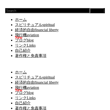
Search
ホーム
スピリチュアルspiritual
経済的自由financial liberty
飛行機aviation
ブログblog
リンクLinks
自己紹介
著作権と免責事項
ホーム
スピリチュアルspiritual
経済的自由financial liberty
飛行機aviation
ブログblog
リンクLinks
自己紹介
著作権と免責事項