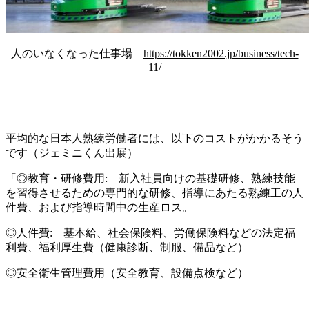
人のいなくなった仕事場
https://tokken2002.jp/business/tech-
11/
平均的な日本人熟練労働者には、以下のコストがかかるそう
です（ジェミニくん出展）
「◎教育・研修費用: 新入社員向けの基礎研修、熟練技能
を習得させるための専門的な研修、指導にあたる熟練工の人
件費、および指導時間中の生産ロス。
◎人件費: 基本給、社会保険料、労働保険料などの法定福
利費、福利厚生費（健康診断、制服、備品など）
◎安全衛生管理費用（安全教育、設備点検など）