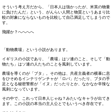
そういう考え方だから、「日本人は強かったが、米英の物量
に負けたんだ」という、がんらい人間と物質というあまり比
較の対象にならないものを比較して自己満足してしまうので
す。
飛躍か？へへへへ
「動物農場」という小説があります。
イギリスの小説であり、「農場」はソ連のこと、そして「動
物たち」はソ連の人たちのことを風刺しています。
農場を導くのが「ブタ」。その他は、共産主義者の横暴に息
をひそめるインテリゲンチャが「ロバ」だったり、ブタの手
足となる秘密警察が「イヌ」だったりとか、なかなか辛辣な
風刺になっています。
その中で、これって日本人じゃね？みたいなキャラが出てき
ます。この小説の本当の主人公とでもいうべき存在です。