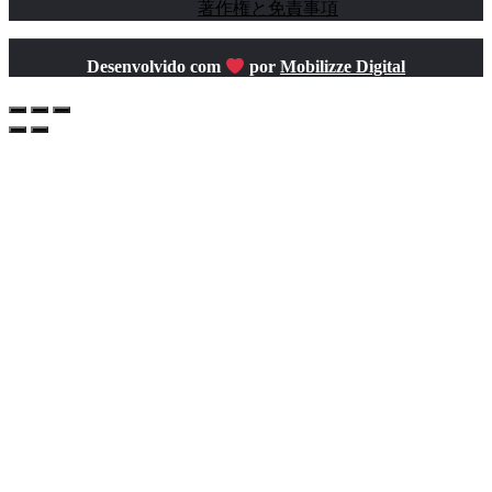
著作権と免責事項
Desenvolvido com
por
Mobilizze Digital