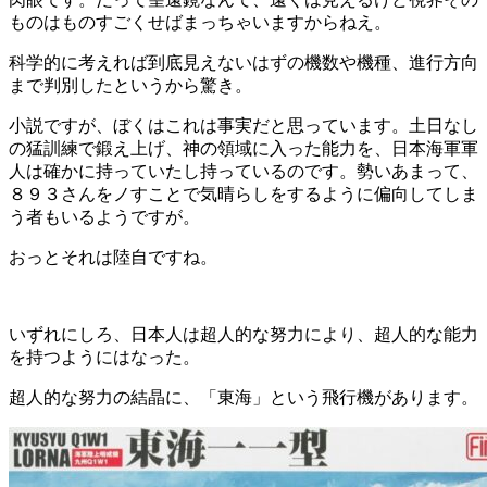
ものはものすごくせばまっちゃいますからねえ。
科学的に考えれば到底見えないはずの機数や機種、進行方向
まで判別したというから驚き。
小説ですが、ぼくはこれは事実だと思っています。土日なし
の猛訓練で鍛え上げ、神の領域に入った能力を、日本海軍軍
人は確かに持っていたし持っているのです。勢いあまって、
８９３さんをノすことで気晴らしをするように偏向してしま
う者もいるようですが。
おっとそれは陸自ですね。
いずれにしろ、日本人は超人的な努力により、超人的な能力
を持つようにはなった。
超人的な努力の結晶に、「東海」という飛行機があります。