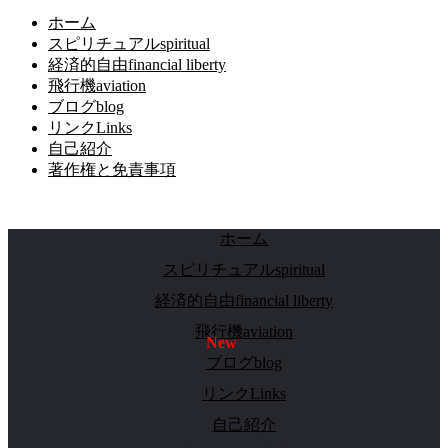
ホーム
スピリチュアルspiritual
経済的自由financial liberty
飛行機aviation
ブログblog
リンクLinks
自己紹介
著作権と免責事項
ホーム
スピリチュアルspiritual
経済的自由financial liberty
飛行機aviation
ブログblog
リンクLinks
自己紹介