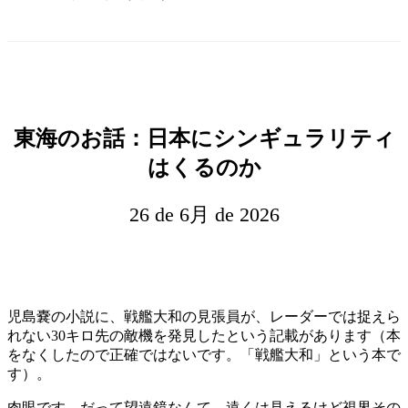
東海のお話：日本にシンギュラリティ
はくるのか
26 de 6月 de 2026
児島嚢の小説に、戦艦大和の見張員が、レーダーでは捉えら
れない30キロ先の敵機を発見したという記載があります（本
をなくしたので正確ではないです。「戦艦大和」という本で
す）。
肉眼です。だって望遠鏡なんて、遠くは見えるけど視界その