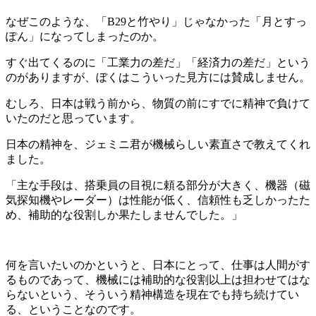
なぜこのような、「B29と竹やり」じゃなかった「月とすっ
ぽん」になってしまったのか。
すぐ出てくるのに「工業力の差だ」「経済力の差だ」という
のがありますが、ぼくはこういった見方には賛成しません。
むしろ、日本は戦う前から、物質の前にすでに精神で負けて
いたのだと思っています。
日本の精神を、ジェミニ君が機械らしい素直さで教えてくれ
ました。
「主な手段は、搭乗員の目視に頼る部分が大きく、機器（磁
気探知機やレーダー）は性能が低く、信頼性も乏しかったた
め、補助的な役割しか果たしませんでした。」
何を言いたいのかというと、日本にとって、仕事は人間がす
るものであって、機械には補助的な役割以上は担わせてはな
らないという、そういう精神構造を現在でも持ち続けてい
る、ということなのです。