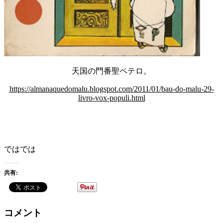
天国の門番聖ペテロ。
https://almanaquedomalu.blogspot.com/2011/01/bau-do-malu-29-
livro-vox-populi.html
ではでは
共有:
コメント