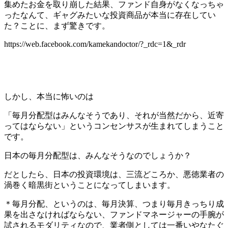
集めたお金を取り崩した結果、ファンド自身がなくなっちゃ
ったなんて、ギャグみたいな投資商品が本当に存在してい
た？ことに、まず驚きです。
https://web.facebook.com/kamekandoctor/?_rdc=1&_rdr
しかし、本当に怖いのは
「毎月分配型はみんなそうであり、それが当然だから、近寄
ってはならない」というコンセンサスが生まれてしまうこと
です。
日本の毎月分配型は、みんなそうなのでしょうか？
だとしたら、日本の投資環境は、三流どころか、悪徳業者の
渦巻く暗黒街ということになってしまいます。
＊毎月分配、というのは、毎月決算、つまり毎月きっちり成
果を出さなければならない、ファンドマネージャーの手腕が
試されるモダリティなので、業者側としては一番いやなたぐ