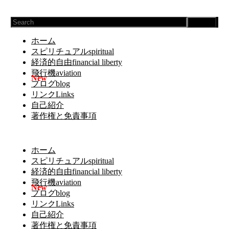
Search
ホーム
スピリチュアルspiritual
経済的自由financial liberty
飛行機aviation
ブログblog
リンクLinks
自己紹介
著作権と免責事項
ホーム
スピリチュアルspiritual
経済的自由financial liberty
飛行機aviation
ブログblog
リンクLinks
自己紹介
著作権と免責事項