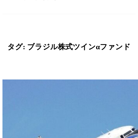
タグ:
ブラジル株式ツインαファンド