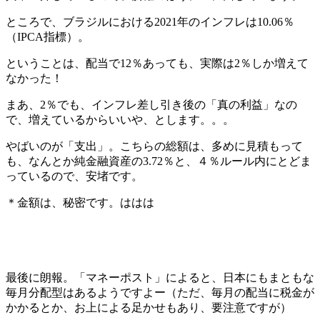
ところで、ブラジルにおける2021年のインフレは10.06％
（IPCA指標）。
ということは、配当で12％あっても、実際は2％しか増えて
なかった！
まあ、2％でも、インフレ差し引き後の「真の利益」なの
で、増えているからいいや、とします。。。
やばいのが「支出」。こちらの総額は、多めに見積もって
も、なんとか純金融資産の3.72％と、４％ルール内にとどま
っているので、安堵です。
＊金額は、秘密です。ははは
最後に朗報。「マネーポスト」によると、日本にもまともな
毎月分配型はあるようですよー（ただ、毎月の配当に税金が
かかるとか、お上による足かせもあり、要注意ですが）