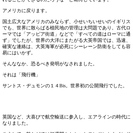
アメリカに戻ります。
国土広大なアメリカのみならず、小せいちいせいのイギリス
でも、世界に散らばる植民地の管理は大問題であり。古代ロ
ーマでは「アッピア街道」などで「すべての道はローマに通
ず」でしたが、世界の大洋にまたがる大英帝国では、迅速、
確実な連絡は、大英海軍が必死にシーレーン防衛をしても容
易にはいかず。
そんななか、恐るべき発明がなされました。
それは「飛行機」
サントス・ヂュモンの１４Bis。世界初の公開飛行でした。
英国など、大喜びで航空輸送に参入し、エアラインの時代に
なりました。