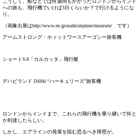
こうして、船などでは何週間もかかったロンドンからインド
への旅も、飛行機でいけば3日くらいか？で行けるようにな
り。
（画像出展はhttp://www.ne.jp/asahi/airplane/museum/ です）
アームストロング・ホィットワースアーゴシー旅客機
ショートS.8「カルカッタ」飛行艇
デハビランド DH66 “ハーキュリーズ”旅客機
ロンドンからインドまで、これらの飛行機を乗り継いて何と
か到達したらしい。
しかし、エアラインの発展を阻む恐るべき障壁が。