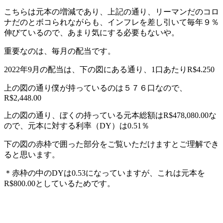
こちらは元本の増減であり、上記の通り、リーマンだのコロ
ナだのとボコられながらも、インフレを差し引いて毎年９％
伸びているので、あまり気にする必要もないや。
重要なのは、毎月の配当です。
2022年9月の配当は、下の図にある通り、1口あたりR$4.250
上の図の通り僕が持っているのは５７６口なので、
R$2,448.00
上の図の通り、ぼくの持っている元本総額はR$478,080.00な
ので、元本に対する利率（DY）は0.51％
下の図の赤枠で囲った部分をご覧いただけますとご理解でき
ると思います。
＊赤枠の中のDYは0.53になっていますが、これは元本を
R$800.00としているためです。