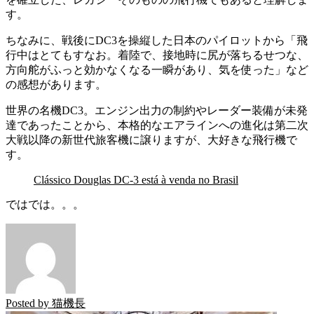
す。
ちなみに、戦後にDC3を操縦した日本のパイロットから「飛
行中はとてもすなお。着陸で、接地時に尻が落ちるせつな、
方向舵がふっと効かなくなる一瞬があり、気を使った」など
の感想があります。
世界の名機DC3。エンジン出力の制約やレーダー装備が未発
達であったことから、本格的なエアラインへの進化は第二次
大戦以降の新世代旅客機に譲りますが、大好きな飛行機で
す。
Clássico Douglas DC-3 está à venda no Brasil
ではでは。。。
Posted by
猫機長