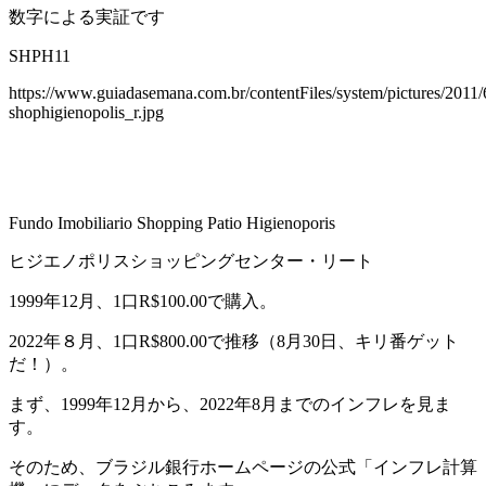
数字による実証です
SHPH11
https://www.guiadasemana.com.br/contentFiles/system/pictures/2011/6
shophigienopolis_r.jpg
Fundo Imobiliario Shopping Patio Higienoporis
ヒジエノポリスショッピングセンター・リート
1999年12月、1口R$100.00で購入。
2022年８月、1口R$800.00で推移（8月30日、キリ番ゲット
だ！）。
まず、1999年12月から、2022年8月までのインフレを見ま
す。
そのため、ブラジル銀行ホームページの公式「インフレ計算