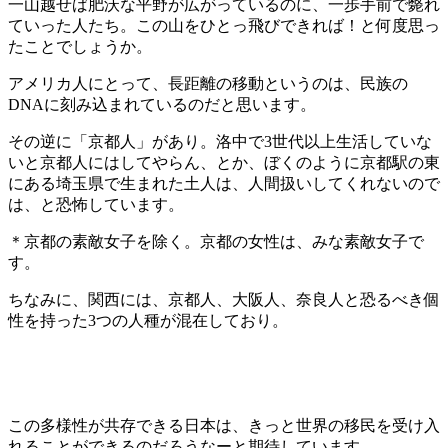
一山越せば肥沃な平野が広がっているのに、一歩手前で斃れ
ていった人たち。この山をひとっ飛びできれば！と何度思っ
たことでしょうか。
アメリカ人にとって、長距離の移動というのは、民族の
DNAに刻み込まれているのだと思います。
その逆に「京都人」があり。洛中で3世代以上生活していな
いと京都人にはしてやらん、とか、ぼくのように京都駅の東
にある埼玉県で生まれた土人は、人間扱いしてくれないので
は、と恐怖しています。
＊京都の素敵女子を除く。京都の女性は、みな素敵女子で
す。
ちなみに、関西には、京都人、大阪人、奈良人と恐るべき個
性を持った3つの人種が混在しており。
この多様性が共存できる日本は、きっと世界の移民を受け入
れることができるのだろうなーと期待しています。