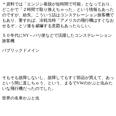
＊資料では「エンジン着脱が短時間で可能」となっており、
どこかで「２時間で取り換えちゃった」という情報もあった
のですが、紛失。こういう話はコンステレーション旅客機で
もあり、要すれば、冷戦当時「アメリカの飛行機はすぐなお
せるぞ」とソ連を威嚇する意図もあったらしい。
５０年代にNY～パリ便などで活躍したコンステレーション
旅客機
パブリックドメイン
そもそも故障しないし、故障してもすぐ部品が買えて、あっ
という間に直しちゃう、という、まるでVWのかぶと虫みた
いな飛行機だったのでした。
世界の名車かぶと虫