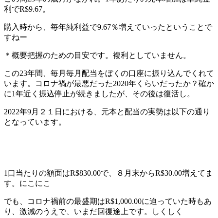
利でR$9.67。
購入時から、毎年純利益で9.67％増えていったということで
すねー
＊概要把握のための目安です。複利としていません。
この23年間、毎月毎月配当をぼくの口座に振り込んでくれて
います。コロナ禍が最悪だった2020年くらいだったか？確か
に1年近く振込停止が続きましたが、その後は復活し。
2022年9月２１日における、元本と配当の実勢は以下の通り
となっています。
1口当たりの額面はR$830.00で、８月末からR$30.00増えてま
す。にこにこ
でも、コロナ禍前の最盛期はR$1,000.00に迫っていた時もあ
り、激減のうえで、いまだ回復途上です。しくしく