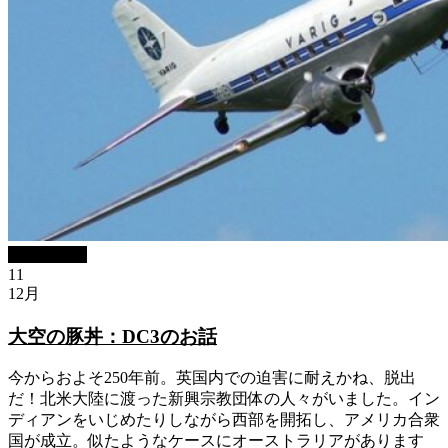
ブログBlog
11
12月
大空の豚丼：DC3のお話
今からおよそ250年前。英国内での迫害に耐えかね、脱出
だ！北米大陸に渡った新興宗教団体の人々がいました。イン
ディアンをいじめたりしながら西部を開拓し、アメリカ合衆
国が成立。似たようなケースにオーストラリアがあります