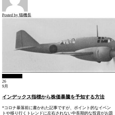
Posted by
猫機長
ブログBlog
26
9月
インデックス指標から株価暴騰を予知する方法
*コロナ暴落前に書かれた記事ですが、ポイント的なイベン
トや移り行くトレンドに左右されない中長期的な投資がお題