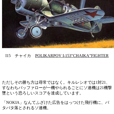
I15 チャイカ
POLIKARPOV I-153″CHAIKA”FIGHTER
ただしその勝ち方は尋常ではなく。キルレシオでは1対21、
すなわちバッファローが一機やられるごとにソ連機は21機撃
墜という恐ろしいスコアを達成しています。
「NOKIA」なんてふざけた広告をはっつけた飛行機に、バ
タバタ落とされるソ連機。