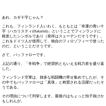
あれ、カギ十字じゃん？
これも、フィンランド人いわく、もともとは「幸運の青い十
字（ハカリスティ(Hakaristi)」ということでフィンランドに
根差したシンボルであり（発祥はスェーデンだそうです）。
これをドイツ人が借用して、独自のフィロゾフィーで使った
のだ、ということだそうです。
さて、バッファローです。
上記の通り、「冬戦争」で絶望的ともいえる戦力差を盛り返
した。
フィンランド空軍は、雑多な戦闘機の寄せ集めでしたが、そ
の中でもバッファローは「真珠」と称賛される活躍だったそ
うである。
その理由について列挙します。最後のはちょっと拍子抜けか
もしれんが。