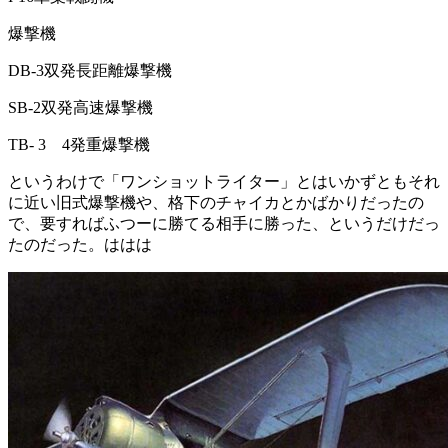
爆撃機
DB-3双発長距離爆撃機
SB-2双発高速爆撃機
TB- 3 4発重爆撃機
というわけで「ワンショットライター」とはいかずともそれ
に近い旧式爆撃機や、格下のチャイカとかばかりだったの
で、要すればふつーに勝てる相手に勝った、というだけだっ
たのだった。ははは