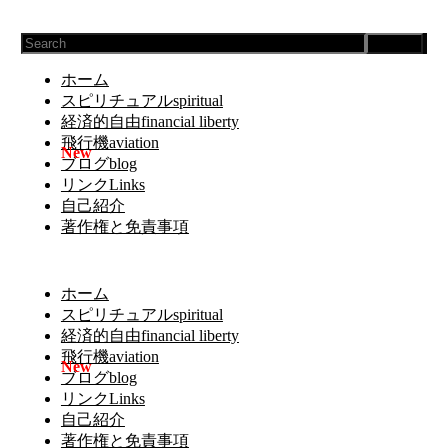
Search
ホーム
スピリチュアルspiritual
経済的自由financial liberty
飛行機aviation
ブログblog
リンクLinks
自己紹介
著作権と免責事項
ホーム
スピリチュアルspiritual
経済的自由financial liberty
飛行機aviation
ブログblog
リンクLinks
自己紹介
著作権と免責事項