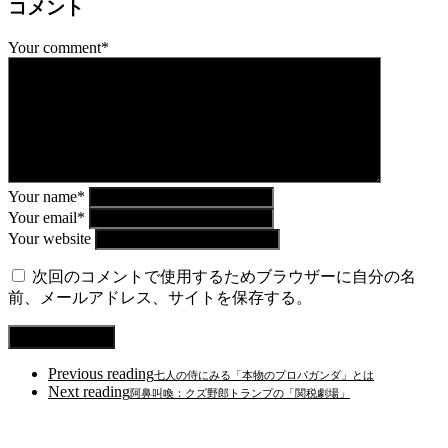
コメント
Your comment*
Your name*
Your email*
Your website
次回のコメントで使用するためブラウザーに自分の名
前、メールアドレス、サイトを保存する。
Previous reading
七人の侍にみる「本物のプロパガンダ」とは
Next reading
阿鼻叫喚：クズ野郎トランプの「関税劇場」