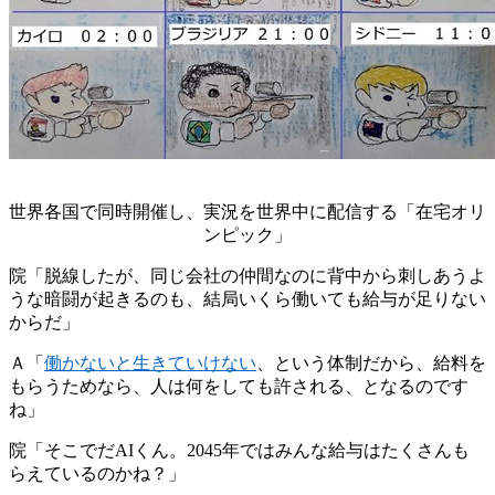
世界各国で同時開催し、実況を世界中に配信する「在宅オリ
ンピック」
院「脱線したが、同じ会社の仲間なのに背中から刺しあうよ
うな暗闘が起きるのも、結局いくら働いても給与が足りない
からだ」
Ａ「
働かないと生きていけない
、という体制だから、給料を
もらうためなら、人は何をしても許される、となるのです
ね」
院「そこでだAIくん。2045年ではみんな給与はたくさんも
らえているのかね？」