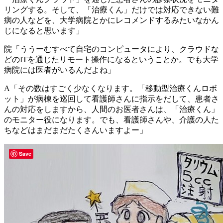
リングする。そして、「治療くん」だけでは対応できない難
病の人などを、大学病院とかにレコメンドするみたいなかん
じになると思います」
院「ううーむすべて自宅のコンピュータにより、クラウドな
どのITを通じたリモート操作になるということか。でも大学
病院には医者がいるんだよね」
A「その数はすごく少なくなります。「移動型治療くんロボ
ット」が病棟を巡回して看護師さんに指示をだして、患者さ
んの対応をしますから、人間のお医者さんは、「治療くん」
のモニター役になります。でも、看護師さんや、介護の人た
ちなどはまだまだたくさんいますよー」
Save