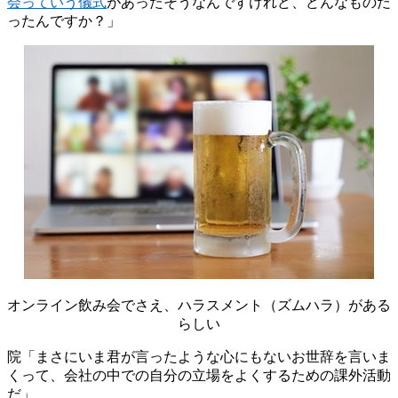
会っていう儀式
があったそうなんですけれど、どんなものだ
ったんですか？」
オンライン飲み会でさえ、ハラスメント（ズムハラ）がある
らしい
院「まさにいま君が言ったような心にもないお世辞を言いま
くって、会社の中での自分の立場をよくするための課外活動
だ」