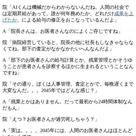
院「AIくんは機械だからわからないんだね。人間の社会で
は定期昇給があって、誰が何年務めたか、どれだけ
成果を上
げたか
、による給与の修正をおこなっているんだよ」
A「院長さんは、お医者さんなのによくご存じですね」
院「病院経営していると、院長の他に社長もしなきゃならな
くてね。部下の査定がなかなかたいへんなんだよ」
A「部下のお医者さんの給与計算とか、残業管理とかそうゆ
うことが患者さんを診察するほかに生まれるということなん
ですね」
院「その通り。ぼくは人事管理、査定とかで、毎晩遅くまで
大変なんだ。。。2045年ではどんな感じ？」
A「残業とかはありません。だって最初から24時間体制なん
だもん」
院「えつ？お医者さんが過労死しちゃう？」
A「実は。。。。2045年には、人間のお医者さんはほとんど