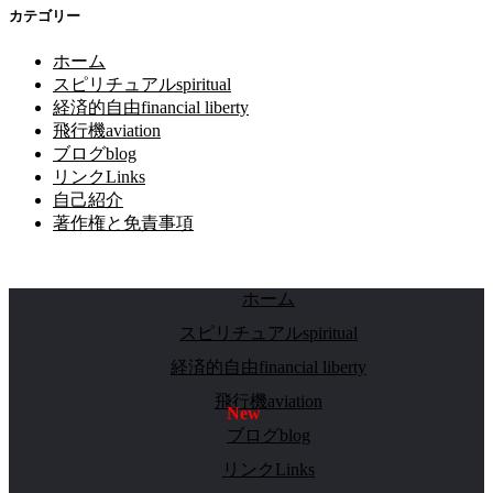
カテゴリー
ホーム
スピリチュアルspiritual
経済的自由financial liberty
飛行機aviation
ブログblog
リンクLinks
自己紹介
著作権と免責事項
ホーム
スピリチュアルspiritual
経済的自由financial liberty
飛行機aviation
ブログblog
リンクLinks