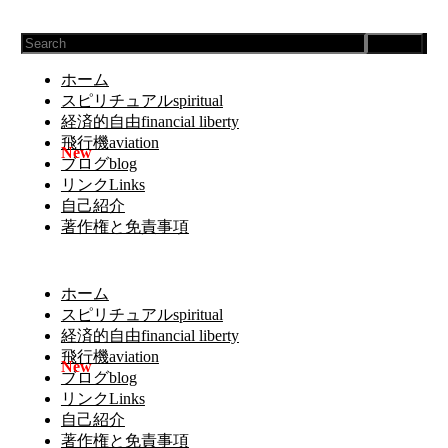
Search
ホーム
スピリチュアルspiritual
経済的自由financial liberty
飛行機aviation
ブログblog
リンクLinks
自己紹介
著作権と免責事項
ホーム
スピリチュアルspiritual
経済的自由financial liberty
飛行機aviation
ブログblog
リンクLinks
自己紹介
著作権と免責事項