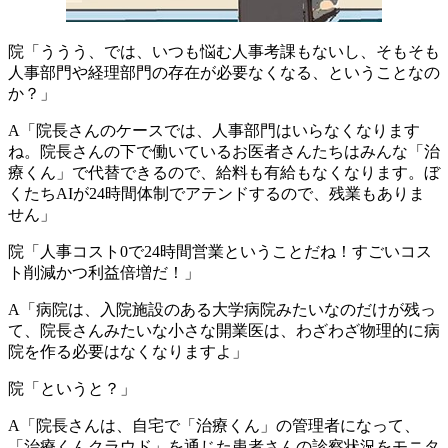
院「ううう、では、いつも悩む人事考課もないし、そもそも
人事部門や経理部門の存在が必要なくなる、ということなの
か？」
A「院長さんのケースでは、人事部門はいらなくなります
ね。院長さんの下で働いているお医者さんたちはみんな「治
療くん」で代替できるので、給料も有給もなくなります。ぼ
くたちAIが24時間体制でアテンドするので、残業もありま
せん」
院「人事コスト0で24時間営業ということだね！すごいコス
ト削減かつ利益倍増だ！」
A「病院は、入院施設のある大学病院みたいなのだけが残っ
て、院長さんみたいな小さな開業医は、わざわざ物理的に病
院を作る必要はなくなりますよ」
院「というと？」
A「院長さんは、自宅で「治療くん」の管理者になって、
「治療くんクラウド」を通じた患者さんの診察状況をモニタ