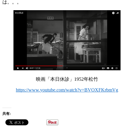
は。。。
映画「本日休診」1952年松竹
https://www.youtube.com/watch?v=BVOXFKrbmVg
共有: