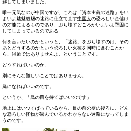
解してしまいました。
唯一元気なのが中国ですが、これは「資本主義の迷路」をい
よいよ魑魅魍魎の迷路に仕立て直す
中国人
の恐ろしい金儲け
の才能によるものであり、ぶち壊すどころかいよいよ堅固に
してしまっているのである。
何を言いたいのかというと、「迷路」をぶち壊すのは、その
あとどうするのかという恐ろしい火種を同時に含むことか
ら、得策ではありませんよ、ということです。
どうすればいいのか。
別にそんな難しいことではありません。
鳥になればいいのです。
というか、「鳥の目を持てばいいのです」
地上にはいつくばっているから、目の前の壁の後ろに、どん
な恐ろしい怪物が潜んでいるかわからない迷路になってしま
うのです。