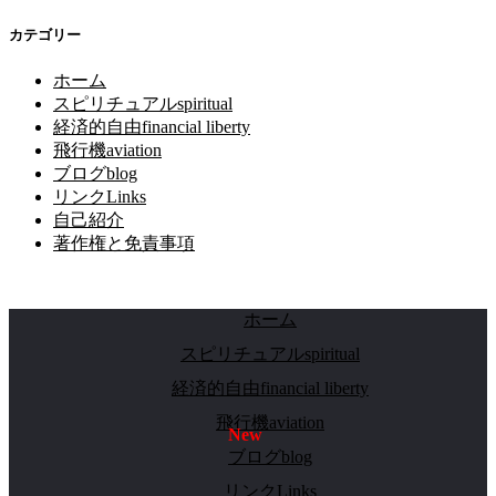
カテゴリー
ホーム
スピリチュアルspiritual
経済的自由financial liberty
飛行機aviation
ブログblog
リンクLinks
自己紹介
著作権と免責事項
ホーム
スピリチュアルspiritual
経済的自由financial liberty
飛行機aviation
ブログblog
リンクLinks