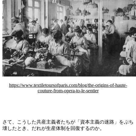
https://www.textiletoursofparis.com/blog/the-origins-of-haute-
couture-from-opera-to-le-sentier
さて、こうした共産主義者たちが「資本主義の迷路」をぶち
壊したとき、だれが生産体制を回復するのか。