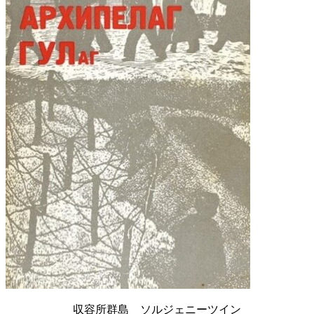
収容所群島 ソルジェニーツイン