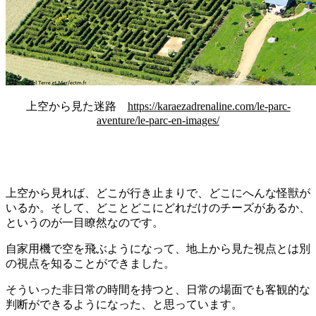
上空から見た迷路
https://karaezadrenaline.com/le-parc-
aventure/le-parc-en-images/
上空から見れば、どこが行き止まりで、どこにへんな怪獣が
いるか。そして、どことどこにどれだけのチーズがあるか、
というのが一目瞭然なのです。
自家用機で空を飛ぶようになって、地上から見た視点とは別
の視点を知ることができました。
そういった非日常の時間を持つと、日常の場面でも客観的な
判断ができるようになった、と思っています。