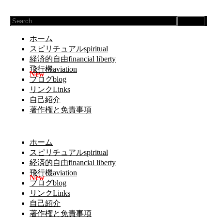
Search
ホーム
スピリチュアルspiritual
経済的自由financial liberty
飛行機aviation
ブログblog
リンクLinks
自己紹介
著作権と免責事項
ホーム
スピリチュアルspiritual
経済的自由financial liberty
飛行機aviation
ブログblog
リンクLinks
自己紹介
著作権と免責事項