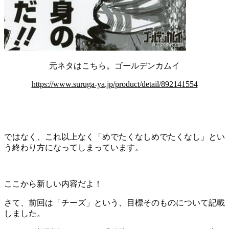
元ネタはこちら。ゴールデンカムイ
https://www.suruga-ya.jp/product/detail/892141554
ではなく、これ以上なく「めでたくなしめでたくなし」とい
う終わり方になってしまっています。
ここから新しい内容だよ！
さて、前回は「チーズ」という、目標そのものについて記載
しました。