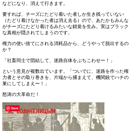
などになり、消えて行きます。
要すれば、チーズにたどり着いた者しか生き残っていない
（たどり着けなかった者は消え去る）ので、あたかもみんな
がチーズにたどり着けるみたいな錯覚を生み。実はブラック
な真相が隠されてしまうのです。
権力の使い捨てにされる消耗品から、どうやって脱出するの
か？
「社畜同士で団結して、迷路自体をぶちこわせー！」
という意見が複数出ています。「ついでに、迷路を作った権
力者とその取り巻きを、片端から捕まえて、機関銃でハチの
巣にしてしまえー！」
怒涛の大革命だ！
Save