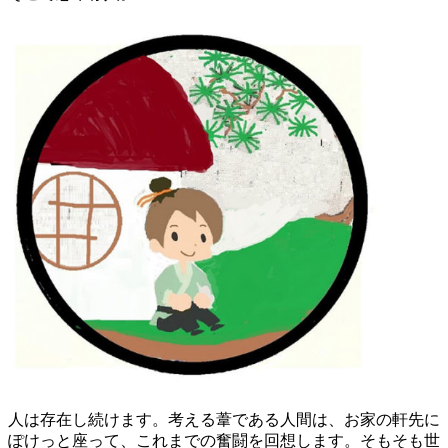
人は存在し続けます。考える葦である人間は、お家の軒先に
ぽけっと座って、これまでの奮闘を回想します。そもそも世