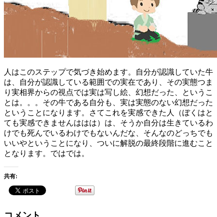
人はこのステップで気づき始めます。自分が認識していた牛
は、自分が認識している範囲での実在であり、その実態つま
り実相界からの視点では実は写し絵、幻想だった、というこ
とは。。。その牛である自分も、実は実態のない幻想だった
ということになります。さてこれを実感できた人（ぼくはと
ても実感できませんははは）は、そうか自分は生きているわ
けでも死んでいるわけでもないんだな、そんなのどっちでも
いいやということになり、ついに解脱の最終段階に進むこと
となります。ではでは。
共有:
コメント