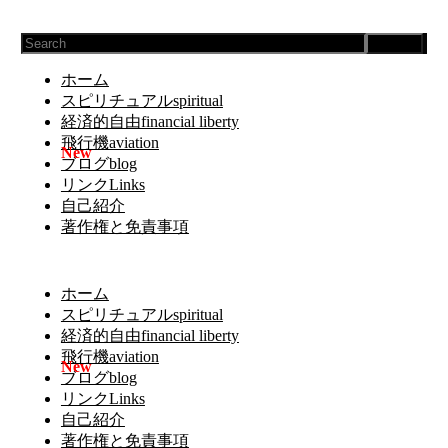
Search
ホーム
スピリチュアルspiritual
経済的自由financial liberty
飛行機aviation
ブログblog
リンクLinks
自己紹介
著作権と免責事項
ホーム
スピリチュアルspiritual
経済的自由financial liberty
飛行機aviation
ブログblog
リンクLinks
自己紹介
著作権と免責事項