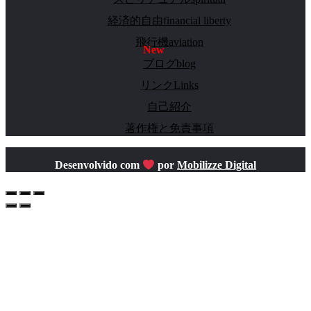
経済的自由financial liberty
飛行機aviation
ブログblog
リンクLinks
自己紹介
著作権と免責事項
Desenvolvido com
por
Mobilizze Digital