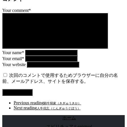
Your comment*
Your name*
Your email*
Your website
次回のコメントで使用するためブラウザーに自分の名
前、メールアドレス、サイトを保存する。
Previous reading
騎牛帰家（きぎゅうきか）
Next reading
人牛倶忘（じんぎゅうぐぼう）
ホーム
スピリチュアルspiritual