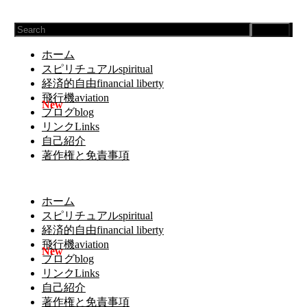
Search
ホーム
スピリチュアルspiritual
経済的自由financial liberty
飛行機aviation
ブログblog
リンクLinks
自己紹介
著作権と免責事項
ホーム
スピリチュアルspiritual
経済的自由financial liberty
飛行機aviation
ブログblog
リンクLinks
自己紹介
著作権と免責事項