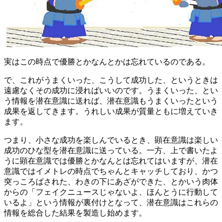
実はこの時点で優勝とかなんとかは忘れているのである。
で、これがうまくいった、こうして成功した、というときは
遠慮なくその成功に浸ればいいのです。うまくいった、とい
う情報を潜在意識に送れば、潜在意識もうまくいったという
成果を返してきます。うれしい成果が質量ともに増えていき
ます。
つまり、小さな成功を楽しんでいるとき、顕在意識は楽しい
成功のひな型を潜在意識に送っている。一方、上で書いたよ
うに顕在意識では優勝とかなんとは忘れてはいますが、潜在
意識ではイメトレの時点でちゃんとキャッチしており、かつ
突っころばされた、わきの下にあざができた、とかいう肉体
からの「フェイクニュースじゃないよ、ほんとうに行動して
いるよ」という情報が裏付けとなって、潜在意識はこれらの
情報を総合した結果を製造し始めます。