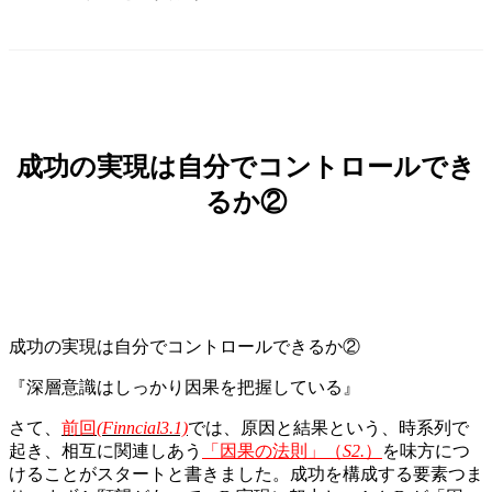
成功の実現は自分でコントロールでき
るか②
成功の実現は自分でコントロールできるか②
『深層意識はしっかり因果を把握している』
さて、
前回
(Finncial3.1)
では、原因と結果という、時系列で
起き、相互に関連しあう
「因果の法則」（
S2.
）
を味方につ
けることがスタートと書きました。成功を構成する要素つま