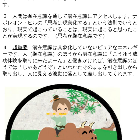
す。
３．人間は顕在意識を通じて潜在意識にアクセスします。ナ
ポレオン・ヒルの「思考は現実化する」という法則でいうと
おり、現実で起こっていることは、現実に起こると思ったこ
とが実現するのです。（思考が顕在意識です）
４．
超重要
：潜在意識は具象化していないピュアなエネルギ
ーです。人（顕在意識）のほうから潜在意識に「こうゆう成
功体験を取りに来たよーん」と働きかければ、潜在意識のほ
うでは「じゃあどうぞ」といわれたそのままを引き出しから
取り出し、人に見える波動に落として差し出してくれます。