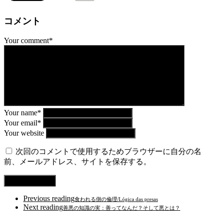
コメント
Your comment*
Your name*
Your email*
Your website
次回のコメントで使用するためブラウザーに自分の名
前、メールアドレス、サイトを保存する。
Previous reading
食われる側の倫理/Lógica das presas
Next reading
善悪の知識の実：善ってなんだ？そして悪とは？