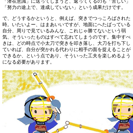
「潜在意識」に送ってしまうと、返ってくるのも「苦しい」
「努力の途上で、達成していない」という成果だけです。
で、どうするかというと、例えば、突きでつっころばされた
時。いたいよー、はまあいいですが、地面にへたばっている
自分、周りで見ているみんな、これじゃ勝てないという弱
気、そういったものはすべて忘れてしまうのです。集中すべ
きは、どの時点で小太刀で突きを叩き落し、大刀を打ち下し
ていれば、自分が突かれる代わりに相手の面を捉えることが
できるか、という点であり、そういった工夫を楽しめるよう
になる必要があります。