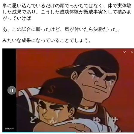
単に思い込んでいるだけの頭でっかちではなく、体で実体験
した成果であり。こうした成功体験が既成事実として積みあ
がっていけば、
あ、この試合に勝ったけど、気が付いたら決勝だった、
みたいな成果になっていることでしょう。