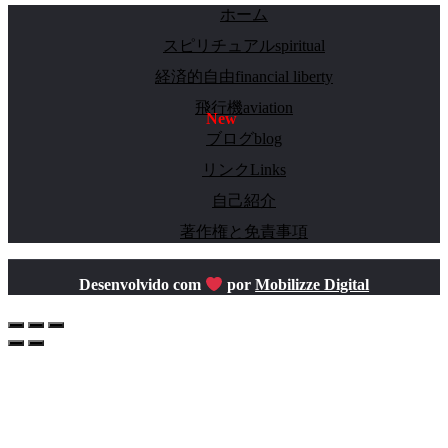
ホーム
スピリチュアルspiritual
経済的自由financial liberty
飛行機aviation
ブログblog
リンクLinks
自己紹介
著作権と免責事項
Desenvolvido com
por
Mobilizze Digital