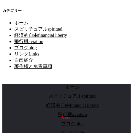
カテゴリー
ホーム
スピリチュアルspiritual
経済的自由financial liberty
飛行機aviation
ブログblog
リンクLinks
自己紹介
著作権と免責事項
ホーム
スピリチュアルspiritual
経済的自由financial liberty
飛行機aviation
ブログblog
リンクLinks