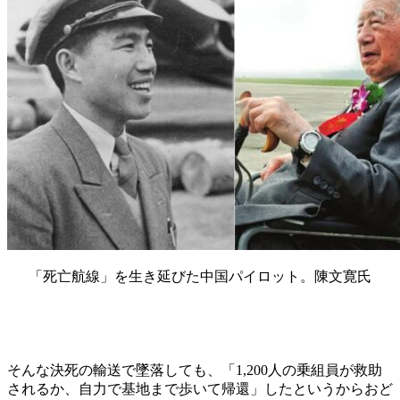
「死亡航線」を生き延びた中国パイロット。陳文寛氏
そんな決死の輸送で墜落しても、「1,200人の乗組員が救助
されるか、自力で基地まで歩いて帰還」したというからおど