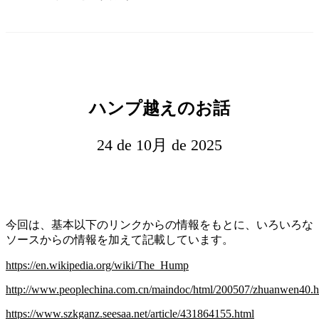
ハンプ越えのお話
24 de 10月 de 2025
今回は、基本以下のリンクからの情報をもとに、いろいろな
ソースからの情報を加えて記載しています。
https://en.wikipedia.org/wiki/The_Hump
http://www.peoplechina.com.cn/maindoc/html/200507/zhuanwen40.
https://www.szkganz.seesaa.net/article/431864155.html