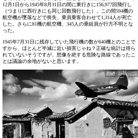
12月1日から1945年8月31日の間に東行きに156,977回飛行し
（つまりに西行きにも同じ回数飛行した）、この間594機の
航空機が墜落などで喪失、乗員乗客合わせて1,314人が死亡
した。さらに81機の航空機、345人の乗組員が行方不明とな
った。
1945年7月31日に残存していた飛行機の数が640機とのことで
すから、ほとんど半減に近い損害じゃね？正確な統計は得ら
れていないそうですが、想像を絶する危険な路線であったこ
とは議論の余地がないと思います。