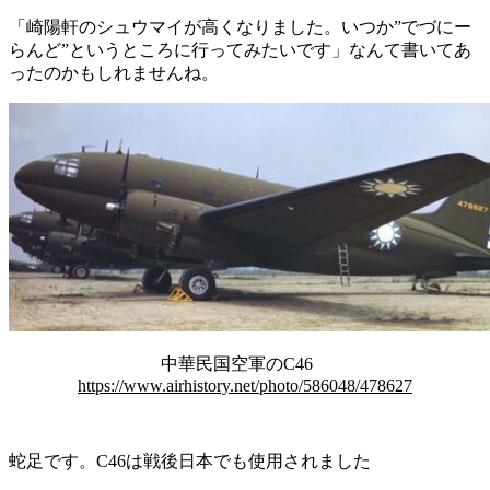
「崎陽軒のシュウマイが高くなりました。いつか”でづにー
らんど”というところに行ってみたいです」なんて書いてあ
ったのかもしれませんね。
中華民国空軍のC46
https://www.airhistory.net/photo/586048/478627
蛇足です。C46は戦後日本でも使用されました