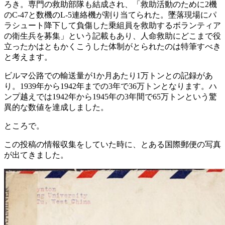
ろき。専門の救助部隊も結成され、「救助活動のために2機
のC-47と数機のL-5連絡機が割り当てられた。墜落現場にパ
ラシュート降下して負傷した乗組員を救助するボランティア
の衛生兵を募集」という記載もあり、人命救助にどこまで役
立ったかはともかくこうした体制がとられたのは特筆すべき
と考えます。
ビルマ公路での輸送量が1か月あたり1万トンとの記録があ
り。1939年から1942年までの3年で36万トンとなります。ハ
ンプ越えでは1942年から1945年の3年間で65万トンという驚
異的な数値を達成しました。
ところで。
この投稿の情報収集をしていた時に、とある国際郵便の写真
が出てきました。