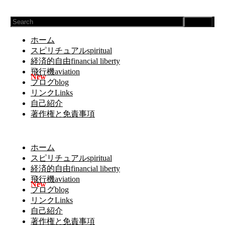
Search
ホーム
スピリチュアルspiritual
経済的自由financial liberty
飛行機aviation
ブログblog
リンクLinks
自己紹介
著作権と免責事項
ホーム
スピリチュアルspiritual
経済的自由financial liberty
飛行機aviation
ブログblog
リンクLinks
自己紹介
著作権と免責事項