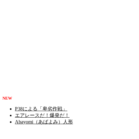
NEW
P38による「卑劣作戦」
エアレースだ！爆発だ！
Abayomi（あばよみ）人形