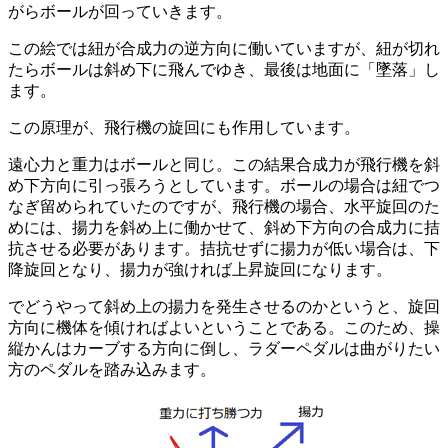
がらボールが回っていきます。
この絵では紐が合成力の逆方向に働いていますが、紐が切れ
たらボールは斜め下に飛んでゆき、最後は地面に「墜落」し
ます。
この原理が、飛行機の旋回にも作用しています。
遠心力と重力はボールと同じ。この結果合成力が飛行機を斜
め下方向に引っ張ろうとしています。ボールの場合は紐でつ
なぎ留められていたのですが、飛行機の場合、水平旋回のた
めには、揚力を斜め上に働かせて、斜め下方向の合成力に拮
抗させる必要があります。拮抗せずに揚力が低い場合は、下
降旋回となり、揚力が強ければ上昇旋回になります。
でどうやって斜め上の揚力を発生させるのかというと、旋回
方向に機体を傾ければよいということである。このため、操
縦かんはカーブする方向に倒し、ラダーペダルは曲がりたい
方のペダルを踏み込みます。