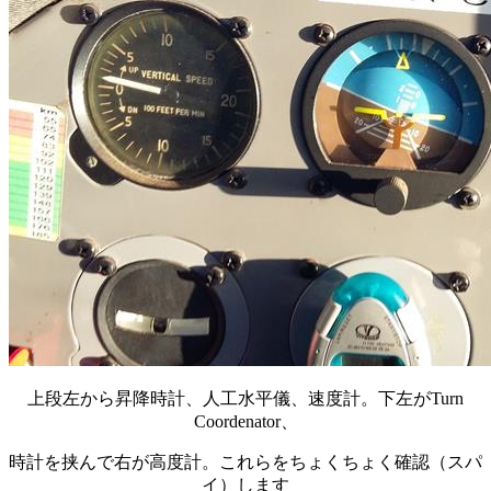
上段左から昇降時計、人工水平儀、速度計。下左がTurn
Coordenator、
時計を挟んで右が高度計。これらをちょくちょく確認（スパ
イ）します