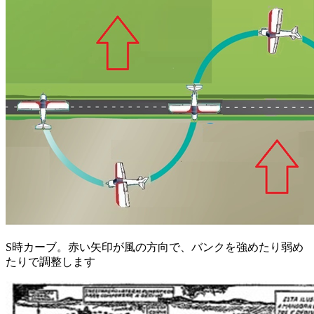
S時カーブ。赤い矢印が風の方向で、バンクを強めたり弱め
たりで調整します