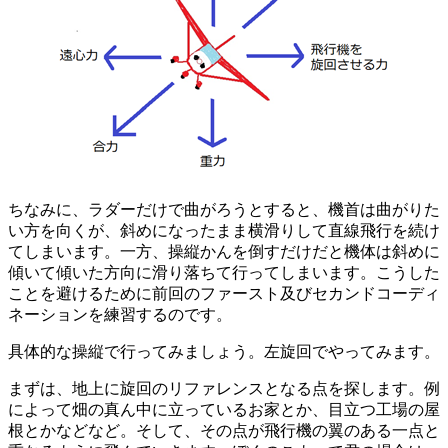
ちなみに、ラダーだけで曲がろうとすると、機首は曲がりた
い方を向くが、斜めになったまま横滑りして直線飛行を続け
てしまいます。一方、操縦かんを倒すだけだと機体は斜めに
傾いて傾いた方向に滑り落ちて行ってしまいます。こうした
ことを避けるために前回のファースト及びセカンドコーディ
ネーションを練習するのです。
具体的な操縦で行ってみましょう。左旋回でやってみます。
まずは、地上に旋回のリファレンスとなる点を探します。例
によって畑の真ん中に立っているお家とか、目立つ工場の屋
根とかなどなど。そして、その点が飛行機の翼のある一点と