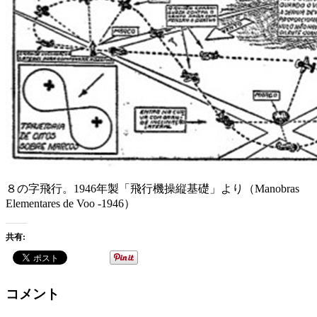
８の字飛行。1946年製「飛行機操縦基礎」より（Manobras
Elementares de Voo -1946）
共有:
コメント