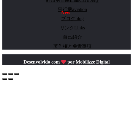
経済的自由financial liberty
飛行機aviation
ブログblog
リンクLinks
自己紹介
著作権と免責事項
Desenvolvido com
por
Mobilizze Digital