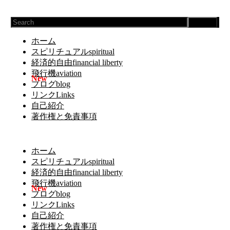
Search
ホーム
スピリチュアルspiritual
経済的自由financial liberty
飛行機aviation
ブログblog
リンクLinks
自己紹介
著作権と免責事項
ホーム
スピリチュアルspiritual
経済的自由financial liberty
飛行機aviation
ブログblog
リンクLinks
自己紹介
著作権と免責事項