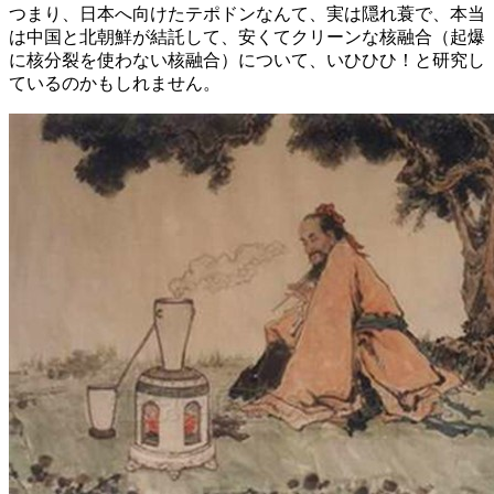
つまり、日本へ向けたテポドンなんて、実は隠れ蓑で、本当
は中国と北朝鮮が結託して、安くてクリーンな核融合（起爆
に核分裂を使わない核融合）について、いひひひ！と研究し
ているのかもしれません。