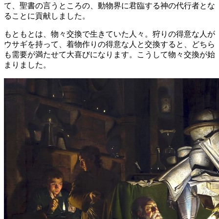
て、聖書の言うところの、動物界に君臨する神の代行者とな
ることに貢献しました。
もともとは、物々交換で生きていた人々。狩りの得意な人が
ウサギを持って、着物作りの得意な人と交換すると、どちら
も需要が満たせて大喜びになります。こうして物々交換が始
まりました。