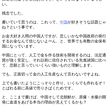
い。
残念でした。
書いていて思うのは、これって、
中国
が好きそうな話題じゃ
ね？という事です。
お金大好き人間の中国人ですが、悲しいかな中国政府の発行
するお金なんて信じないよーん、と、世界でも有数の金保有
国になっています。
中国にとって、人工で金を作る技術を開発するのは、法定通
貨が強く安定し、それ以前に信任されている先進諸国に比べ
て、悲願と言っていいくらい強いものと理解します。
でも、正面切って金の人工生産なんて言わないですよね。
上でも書いたようにこっそりと作り。いくらでも作れるぞ！
とばれる前に高値で売りさばくためです。
と、ここまで書けば、中国そして北朝鮮が、原爆・水爆の開
発に血道をあげる本当の理由が見えてくるかも？