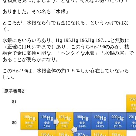
な物質を見つけましょう、となり。そんなのあったっけ？
ありました。その名も「水銀」
ところが、水銀なら何でも金になれる、というわけではな
く。
水銀にもいろいろあり、Hg-195,Hg-196,Hg-197…..と無数に
（正確にはHg-205まで）あり、このうちHg-196のみが、核
融合で金に変換可能な、「ヘンタイな水銀」「水銀の屑」で
あることが明らかになり。
このHg-196は、水銀全体の約１５％しか存在していないら
しい。