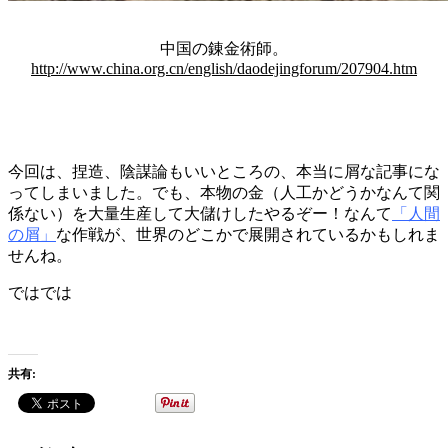
中国の錬金術師。
http://www.china.org.cn/english/daodejingforum/207904.htm
今回は、捏造、陰謀論もいいところの、本当に屑な記事にな
ってしまいました。でも、本物の金（人工かどうかなんて関
係ない）を大量生産して大儲けしたやるぞー！なんて
「人間
の屑」
な作戦が、世界のどこかで展開されているかもしれま
せんね。
ではでは
共有: