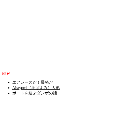
NEW
エアレースだ！爆発だ！
Abayomi（あばよみ）人形
ボートを運ぶダンボの話