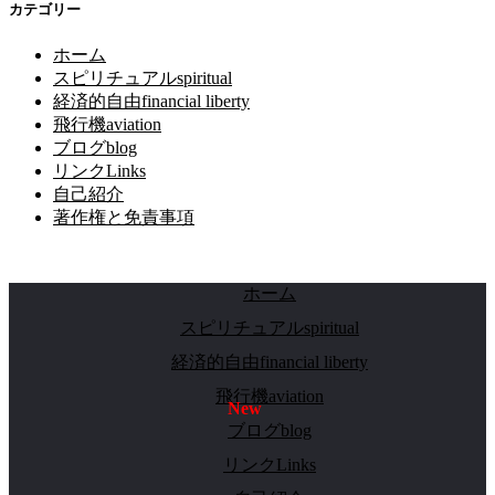
カテゴリー
ホーム
スピリチュアルspiritual
経済的自由financial liberty
飛行機aviation
ブログblog
リンクLinks
自己紹介
著作権と免責事項
ホーム
スピリチュアルspiritual
経済的自由financial liberty
飛行機aviation
ブログblog
リンクLinks