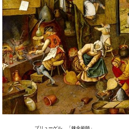
ブリューゲル 「錬金術師」