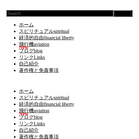
Search
ホーム
スピリチュアルspiritual
経済的自由financial liberty
飛行機aviation
ブログblog
リンクLinks
自己紹介
著作権と免責事項
ホーム
スピリチュアルspiritual
経済的自由financial liberty
飛行機aviation
ブログblog
リンクLinks
自己紹介
著作権と免責事項