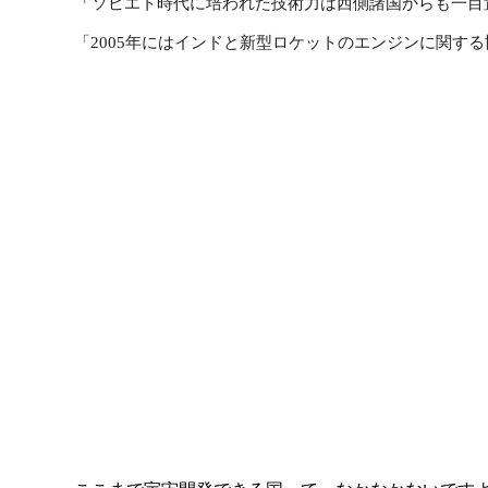
「
ソビエト時代に培われた技術力は西側諸国からも一目
「2005年にはインドと新型ロケットのエンジンに関す