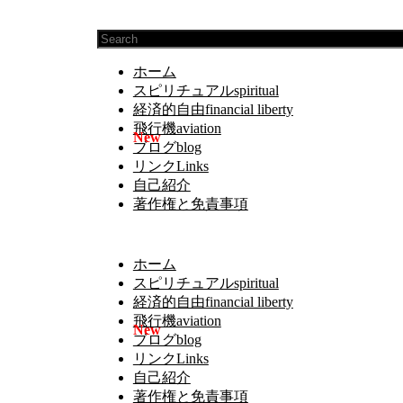
ホーム
スピリチュアルspiritual
経済的自由financial liberty
飛行機aviation
ブログblog
リンクLinks
自己紹介
著作権と免責事項
ホーム
スピリチュアルspiritual
経済的自由financial liberty
飛行機aviation
ブログblog
リンクLinks
自己紹介
著作権と免責事項