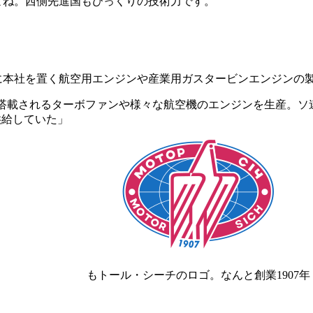
よね。西側先進国もびっくりの技術力です。
に本社を置く航空用エンジンや産業用ガスタービンエンジンの
25に搭載されるターボファンや様々な航空機のエンジンを生産。ソ連崩
を供給していた」
もトール・シーチのロゴ。なんと創業1907年