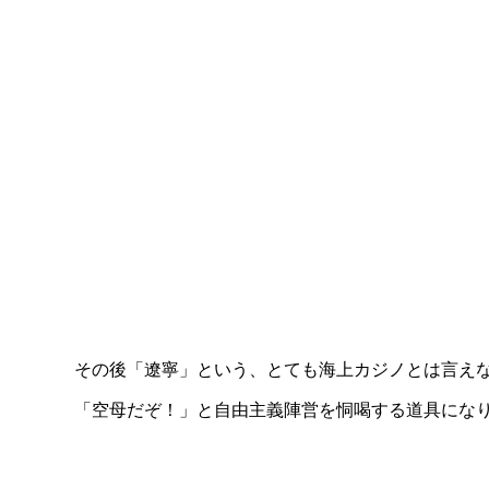
その後「遼寧」という、とても海上カジノとは言え
「空母だぞ！」と自由主義陣営を恫喝する道具にな