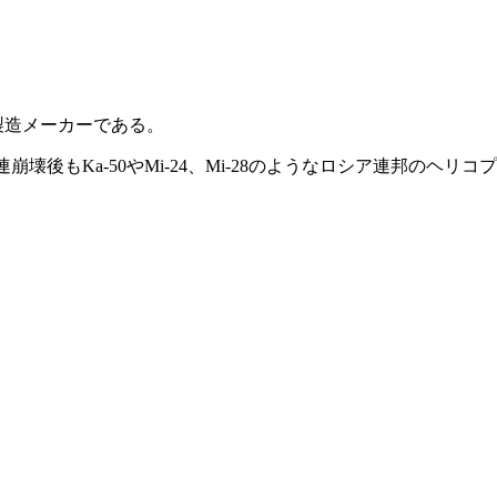
製造メーカーである。
壊後もKa-50やMi-24、Mi-28のようなロシア連邦のヘリコ