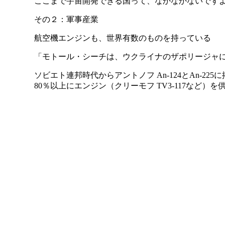
ここまで宇宙開発できる国って、なかなかないです
その２：軍事産業
航空機エンジンも、世界有数のものを持っている
「モトール・シーチは、ウクライナのザポリージャ
ソビエト連邦時代からアントノフ An-124とAn-2
80％以上にエンジン（クリーモフ TV3-117など）