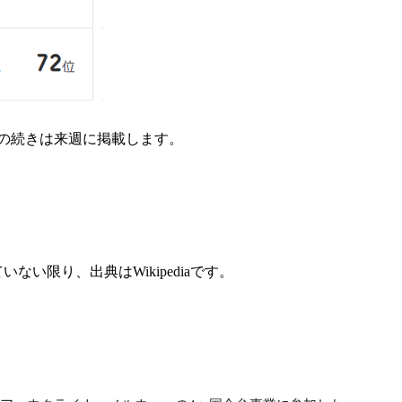
の続きは来週に掲載します。
限り、出典はWikipediaです。