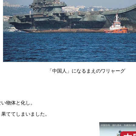
「中国人」になるまえのワリャーグ
ない物体と化し。
り果ててしまいました。