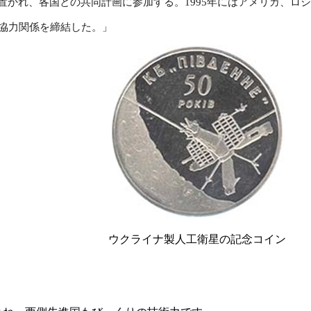
置かれ、各国との共同計画に参加する。1995年にはアメリカ、ロ
る協力関係を締結した。」
ウクライナ製人工衛星の記念コイン