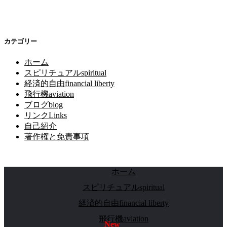
カテゴリー
ホーム
スピリチュアルspiritual
経済的自由financial liberty
飛行機aviation
ブログblog
リンクLinks
自己紹介
著作権と免責事項
ホーム
スピリチュアルspiritual
経済的自由financial liberty
飛行機aviation