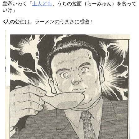
皇帝いわく「
土人ども
、うちの拉面（らーみゅん）を食って
いけ」
3人の公使は、ラーメンのうまさに感激！