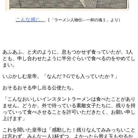
こんな感じ。
（
「ラーメン人物伝―一杯の魂１」より）
あふあふ、と犬のように、息もつかせず食っていたが、3人
とも、申し合わせたように半分ぐらいで食べるのをやめてし
まい。
いぶかしむ皇帝。「なんだ？Gでも入っていたか？」
おそるおそる申し出る公使たち。
「こんなおいしいインスタントラーメンは食べたことがあり
ません。どうか、外で待っている素敵女子たちに、残りを持
っていって食べさせることを許可いただきたく、お願い申し
上げます」
これを聞いた皇帝は「感動した！残りなんてみみっちいこと
は言わず、みんな一人1杯ずつ、よかったら替え玉もやるか