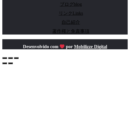
ブログblog
リンクLinks
自己紹介
著作権と免責事項
Desenvolvido com
por
Mobilizze Digital