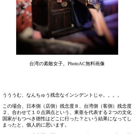
台湾の素敵女子。PhotoAC無料画像
うううむ、なんちゅう残念なインシデントじゃ。。。。
この場合、日本側（店側）残念度８、台湾側（客側）残念度
２、合わせて１０点満点という、東亜を代表する２つの文化
国家がもつべき徳性はどこに行った？という結果になってし
まったと、個人的に思います。