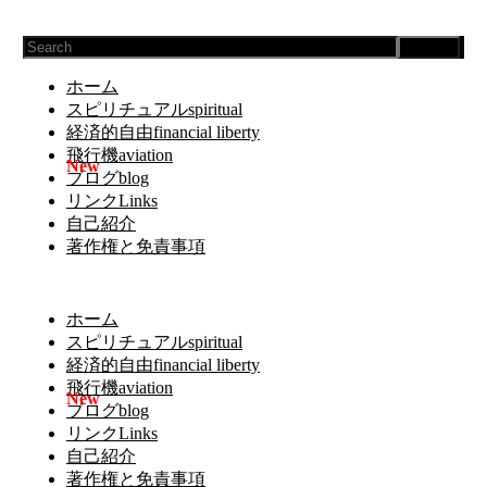
Search
ホーム
スピリチュアルspiritual
経済的自由financial liberty
飛行機aviation
ブログblog
リンクLinks
自己紹介
著作権と免責事項
ホーム
スピリチュアルspiritual
経済的自由financial liberty
飛行機aviation
ブログblog
リンクLinks
自己紹介
著作権と免責事項