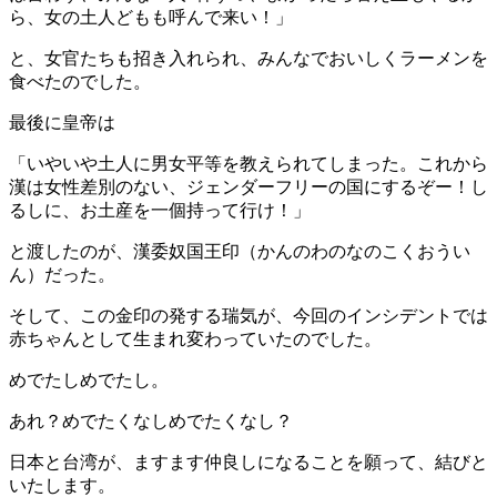
ら、女の土人どもも呼んで来い！」
と、女官たちも招き入れられ、みんなでおいしくラーメンを
食べたのでした。
最後に皇帝は
「いやいや土人に男女平等を教えられてしまった。これから
漢は女性差別のない、ジェンダーフリーの国にするぞー！し
るしに、お土産を一個持って行け！」
と渡したのが、漢委奴国王印（かんのわのなのこくおうい
ん）だった。
そして、この金印の発する瑞気が、今回のインシデントでは
赤ちゃんとして生まれ変わっていたのでした。
めでたしめでたし。
あれ？めでたくなしめでたくなし？
日本と台湾が、ますます仲良しになることを願って、結びと
いたします。