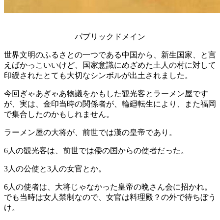
パブリックドメイン
世界文明のふるさとの一つである中国から、新生国家、と言
えばかっこいいけど、国家意識にめざめた土人の村に対して
印綬されたとても大切なシンボルが出土されました。
今回ぎゃあぎゃあ物議をかもした観光客とラーメン屋です
が、実は、金印当時の関係者が、輪廻転生により、また福岡
で集合したのかもしれません。
ラーメン屋の大将が、前世では漢の皇帝であり。
6人の観光客は、前世では倭の国からの使者だった。
3人の公使と3人の女官とか。
6人の使者は、大将じゃなかった皇帝の晩さん会に招かれ。
でも当時は女人禁制なので、女官は料理殿？の外で待ちぼう
け。