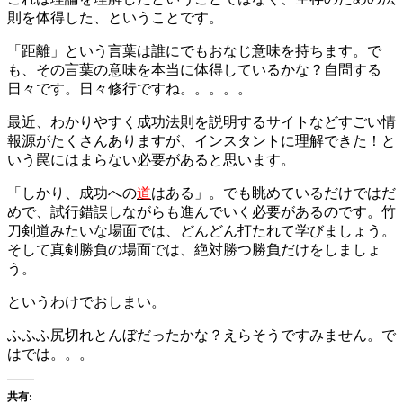
則を体得した、ということです。
「距離」という言葉は誰にでもおなじ意味を持ちます。で
も、その言葉の意味を本当に体得しているかな？自問する
日々です。日々修行ですね。。。。。
最近、わかりやすく成功法則を説明するサイトなどすごい情
報源がたくさんありますが、インスタントに理解できた！と
いう罠にはまらない必要があると思います。
「しかり、成功への
道
はある」。でも眺めているだけではだ
めで、試行錯誤しながらも進んでいく必要があるのです。竹
刀剣道みたいな場面では、どんどん打たれて学びましょう。
そして真剣勝負の場面では、絶対勝つ勝負だけをしましょ
う。
というわけでおしまい。
ふふふ尻切れとんぼだったかな？えらそうですみません。で
はでは。。。
共有: