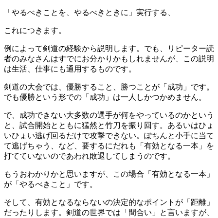
「やるべきことを、やるべきときに」実行する、
これにつきます。
例によって剣道の経験から説明します。でも、リピーター読
者のみなさんはすでにお分かりかもしれませんが、この説明
は生活、仕事にも通用するものです。
剣道の大会では、優勝すること、勝つことが「成功」です。
でも優勝という形での「成功」は一人しかつかめません。
で、成功できない大多数の選手が何をやっているのかという
と、試合開始とともに猛然と竹刀を振り回す。あるいはひょ
いひょい逃げ回るだけで攻撃できない。ぽちんと小手に当て
て逃げちゃう、など、要するにだれも「有効となる一本」を
打てていないのであわれ敗退してしまうのです。
もうおわかりかと思いますが、この場合「有効となる一本」
が「やるべきこと」です。
そして、有効となるならないの決定的なポイントが「距離」
だったりします。剣道の世界では「間合い」と言いますが、