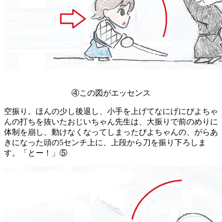
④この図がエッセンス
空振り。ほんの少し後退し、小手を上げてなにげにぴよちゃ
んの打ちを抜いたおじいちゃん先生は、大振りで前のめりに
体制を崩し、動けなくなってしまったぴよちゃんの、がらあ
きになった頭の5センチ上に、上段から刀を振り下ろしま
す。「とー！」⑤