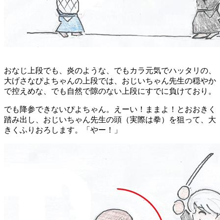
おなじ上段でも、炎のような、でもカラ元気でハッタリの、
大げさなぴよちゃんの上段では、おじいちゃん先生の穏やか
で控えめな、でも自然で隙のない上段にすでに負けており。
でも降参できないぴよちゃん。えーい！ままよ！とおおきく
踏み出し、おじいちゃん先生の頭（実際は拳）を狙って、大
きくふりおろします。「やー！」