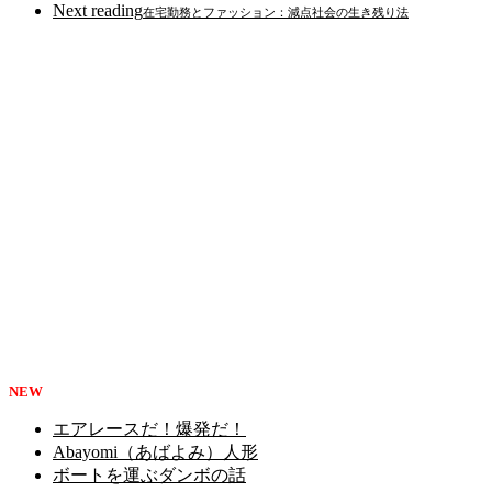
Next reading
在宅勤務とファッション：減点社会の生き残り法
NEW
エアレースだ！爆発だ！
Abayomi（あばよみ）人形
ボートを運ぶダンボの話