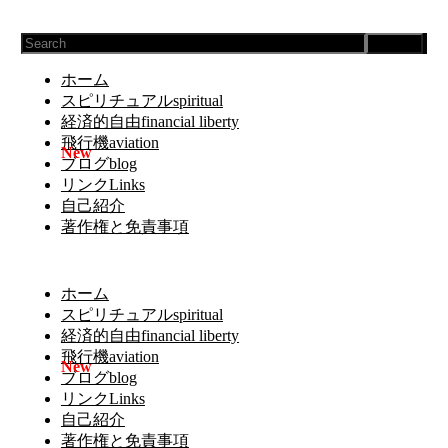
Search
ホーム
スピリチュアルspiritual
経済的自由financial liberty
飛行機aviation
ブログblog
リンクLinks
自己紹介
著作権と免責事項
ホーム
スピリチュアルspiritual
経済的自由financial liberty
飛行機aviation
ブログblog
リンクLinks
自己紹介
著作権と免責事項