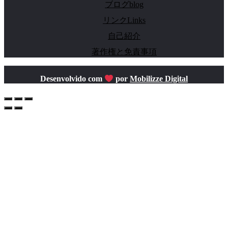
ブログblog
リンクLinks
自己紹介
著作権と免責事項
Desenvolvido com
por
Mobilizze Digital