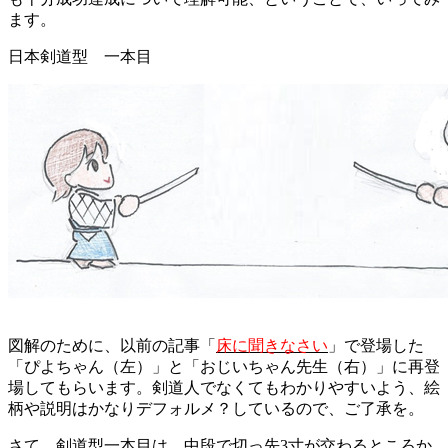
ます。
日本剣道型 一本目
図解のために、以前の記事「
床に聞きなさい
」で登場した
「ぴよちゃん（左）」と「おじいちゃん先生（右）」に再登
場してもらいます。剣道人でなくてもわかりやすいよう、絵
柄や説明はかなりデフォルメ？しているので、ご了承を。
さて、剣道型一本目は、中段で切っ先3寸が交わるところか