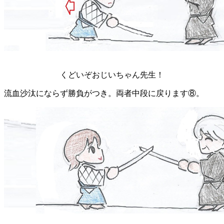
くどいぞおじいちゃん先生！
流血沙汰にならず勝負がつき。両者中段に戻ります⑧。