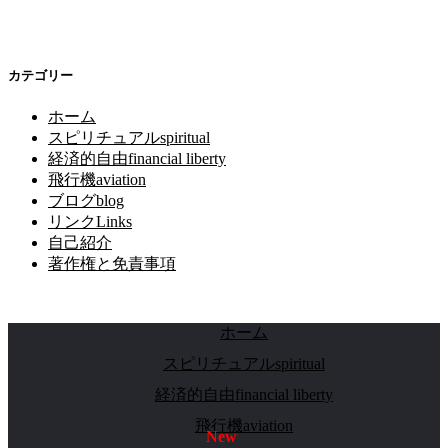
カテゴリー
ホーム
スピリチュアルspiritual
経済的自由financial liberty
飛行機aviation
ブログblog
リンクLinks
自己紹介
著作権と免責事項
ホーム
スピリチュアルspiritual
経済的自由financial liberty
飛行機aviation