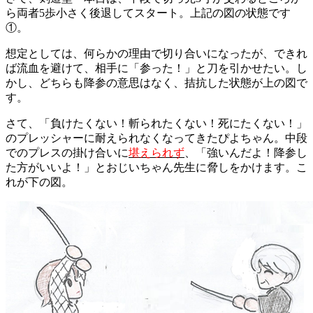
ら両者5歩小さく後退してスタート。上記の図の状態です
①。
想定としては、何らかの理由で切り合いになったが、できれ
ば流血を避けて、相手に「参った！」と刀を引かせたい。し
かし、どちらも降参の意思はなく、拮抗した状態が上の図で
す。
さて、「負けたくない！斬られたくない！死にたくない！」
のプレッシャーに耐えられなくなってきたぴよちゃん。中段
でのプレスの掛け合いに
堪えられず
、「強いんだよ！降参し
た方がいいよ！」とおじいちゃん先生に脅しをかけます。こ
れが下の図。