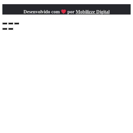
Desenvolvido com
por
Mobilizze Digital