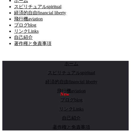
ホーム
スピリチュアルspiritual
経済的自由financial liberty
飛行機aviation
ブログblog
リンクLinks
自己紹介
著作権と免責事項
ホーム
スピリチュアルspiritual
経済的自由financial liberty
飛行機aviation
ブログblog
リンクLinks
自己紹介
著作権と免責事項