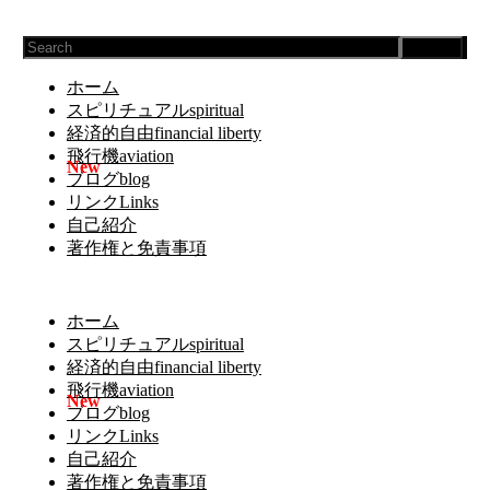
Search
ホーム
スピリチュアルspiritual
経済的自由financial liberty
飛行機aviation
ブログblog
リンクLinks
自己紹介
著作権と免責事項
ホーム
スピリチュアルspiritual
経済的自由financial liberty
飛行機aviation
ブログblog
リンクLinks
自己紹介
著作権と免責事項