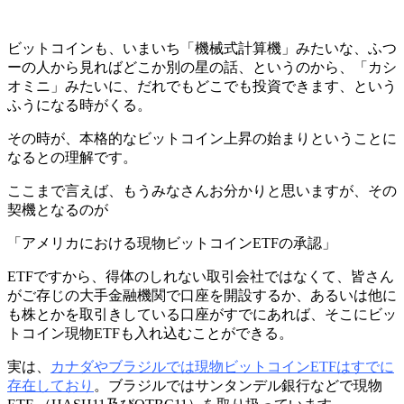
ビットコインも、いまいち「機械式計算機」みたいな、ふつ
ーの人から見ればどこか別の星の話、というのから、「カシ
オミニ」みたいに、だれでもどこでも投資できます、という
ふうになる時がくる。
その時が、本格的なビットコイン上昇の始まりということに
なるとの理解です。
ここまで言えば、もうみなさんお分かりと思いますが、その
契機となるのが
「アメリカにおける現物ビットコインETFの承認」
ETFですから、得体のしれない取引会社ではなくて、皆さん
がご存じの大手金融機関で口座を開設するか、あるいは他に
も株とかを取引きしている口座がすでにあれば、そこにビッ
トコイン現物ETFも入れ込むことができる。
実は、
カナダやブラジルでは現物ビットコインETFはすでに
存在しており
。ブラジルではサンタンデル銀行などで現物