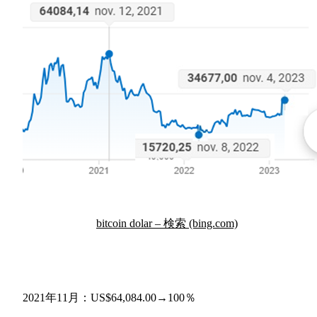
bitcoin dolar – 検索 (bing.com)
2021年11月：US$64,084.00→100％