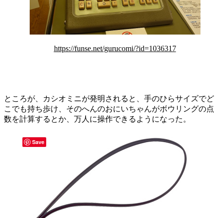
https://funse.net/gurucomi/?id=1036317
ところが、カシオミニが発明されると、手のひらサイズでど
こでも持ち歩け、そのへんのおにいちゃんがボウリングの点
数を計算するとか、万人に操作できるようになった。
Save