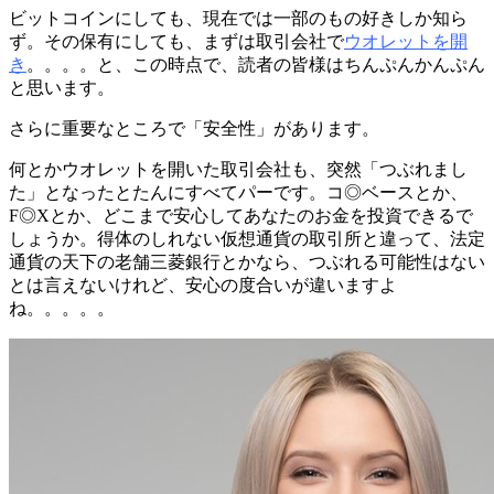
ビットコインにしても、現在では一部のもの好きしか知ら
ず。その保有にしても、まずは取引会社で
ウオレットを開
き
。。。。と、この時点で、読者の皆様はちんぷんかんぷん
と思います。
さらに重要なところで「安全性」があります。
何とかウオレットを開いた取引会社も、突然「つぶれまし
た」となったとたんにすべてパーです。コ◎ベースとか、
F◎Xとか、どこまで安心してあなたのお金を投資できるで
しょうか。得体のしれない仮想通貨の取引所と違って、法定
通貨の天下の老舗三菱銀行とかなら、つぶれる可能性はない
とは言えないけれど、安心の度合いが違いますよ
ね。。。。。