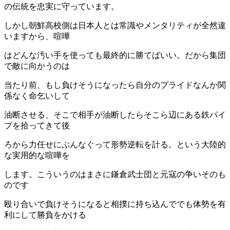
の伝統を忠実に守っています。
しかし朝鮮高校側は日本人とは常識やメンタリティが全然違
いますから、喧嘩
はどんな汚い手を使っても最終的に勝てばいい。だから集団
で敵に向かうのは
当たり前、もし負けそうになったら自分のプライドなんか関
係なく命乞いして
油断させる、そこで相手が油断したらそこら辺にある鉄パイ
プを拾ってきて後
ろから力任せにぶんなぐって形勢逆転を計る。という大陸的
な実用的な喧嘩を
します。こういうのはまさに鎌倉武士団と元寇の争いそのも
のです
殴り合いで負けそうになると相撲に持ち込んででも体勢を有
利にして勝負をかける