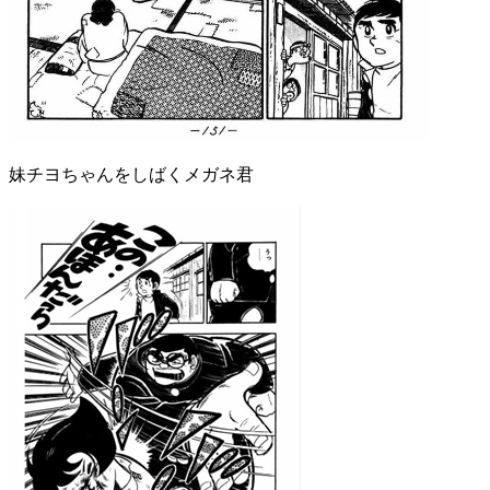
妹チヨちゃんをしばくメガネ君