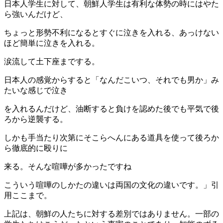
日本人学生に対して、朝鮮人学生は有利な体勢の時にはやた
ら強いんだけど、
ちょっと形勢不利になるとすぐに泣きを入れる、あっけない
ほど簡単に泣きを入れる。
涙流して土下座までする。
日本人の感覚からすると「なんだこいつ、それでも男か」み
たいな感じで泣き
を入れるんだけど、油断すると負けを認めた後でも平気で後
ろから逆襲する。
しかも手当たり次第にそこらへんにある道具を使って後ろか
ら徹底的に殴りに
来る。そんな喧嘩が多かったですね
こういう喧嘩のしかたの違いは両国の文化の違いです。」引
用ここまで。
上記は、朝鮮の人たちに対する差別ではありません。一部の