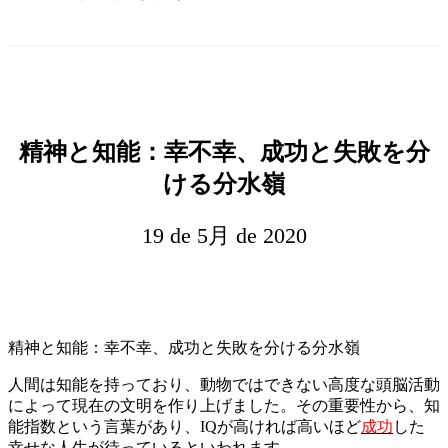
精神と知能：幸不幸、成功と失敗を分
ける分水嶺
19 de 5月 de 2020
精神と知能：幸不幸、成功と失敗を分ける分水嶺
人間は知能を持っており、動物ではできない高度な頭脳活動
によって現在の文明を作り上げました。その重要性から、知
能指数という言葉があり、IQが高ければ高いほど
成功
した
幸せな人生が待っているといわれます。