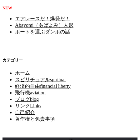
NEW
エアレースだ！爆発だ！
Abayomi（あばよみ）人形
ボートを運ぶダンボの話
カテゴリー
ホーム
スピリチュアルspiritual
経済的自由financial liberty
飛行機aviation
ブログblog
リンクLinks
自己紹介
著作権と免責事項