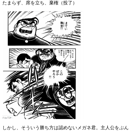
たまらず、席を立ち、棄権（投了）
しかし、そういう勝ち方は認めないメガネ君。主人公をぶん