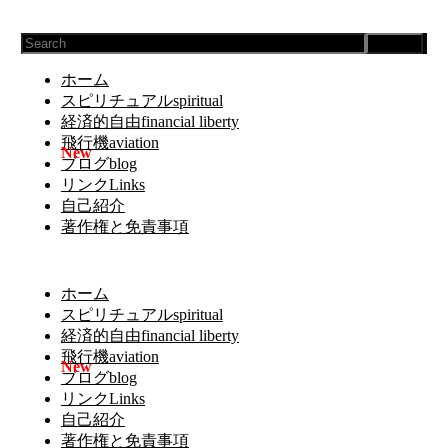
Search
ホーム
スピリチュアルspiritual
経済的自由financial liberty
飛行機aviation
ブログblog
リンクLinks
自己紹介
著作権と免責事項
ホーム
スピリチュアルspiritual
経済的自由financial liberty
飛行機aviation
ブログblog
リンクLinks
自己紹介
著作権と免責事項