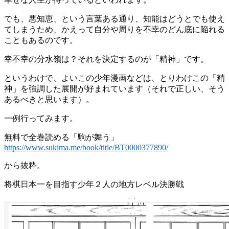
でも、悪知恵、という言葉ある通り、知能はどうとでも使え
てしまうため、かえって自分や周りを不幸のどん底に陥れる
こともあるのです。
幸不幸の分水嶺は？それを決定するのが「精神」です。
というわけで、よいこの少年漫画などは、とりわけこの「精
神」を強調した展開が好まれています（それで正しい、そう
あるべきと思います）。
一例行ってみます。
無料で全巻読める「駒が舞う」
https://www.sukima.me/book/title/BT0000377890/
から抜粋。
将棋日本一を目指す少年２人の地方レベル決勝戦