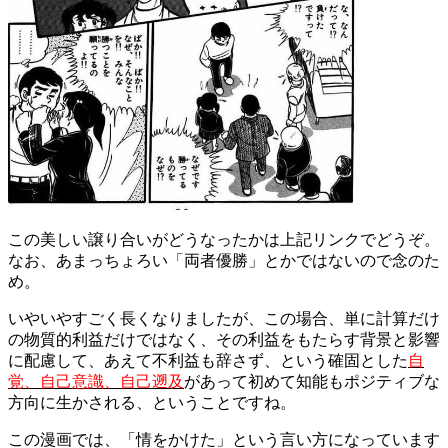
この美しい譲り合いがどうなったかは上記リンクでどうぞ。
なお、あまっちょろい「両者優勝」とかではないので念のた
め。
いやいやすごく長くなりましたが、この場合、単に計算だけ
の物質的利益だけではなく、その利益をもたらす背景と影響
に配慮して、あえて不利益も辞さず、という確固とした
自
覚、自己意識、自己遡及
があって初めて知能もポジティブな
方向に生かされる、ということですね。
この漫画では、「情をかけた」という言い方になっています