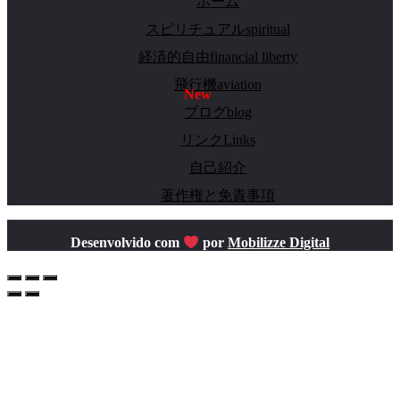
ホーム
スピリチュアルspiritual
経済的自由financial liberty
飛行機aviation
ブログblog
リンクLinks
自己紹介
著作権と免責事項
Desenvolvido com
por
Mobilizze Digital