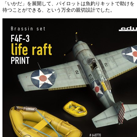
「いかだ」を展開して、パイロットは魚釣りキットで助けを
待つことができる、という万全の親切設計でした。