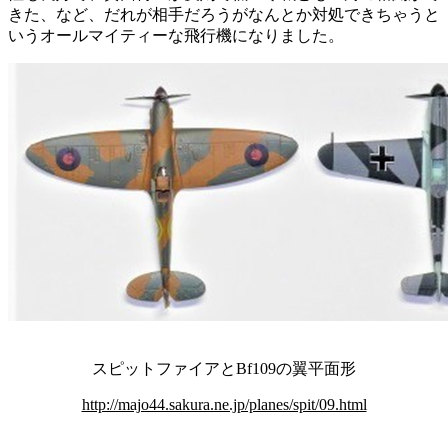
きた、など、だれが相手だろうがなんとか対処できちゃうと
いうオールマイティーな飛行機になりました。
スピットファイアとBf109の翼平面形
http://majo44.sakura.ne.jp/planes/spit/09.html