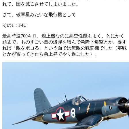
れて、国を滅亡させてしまいました。
さて、破軍星みたいな飛行機として
その1：F4U
最高時速700キロ、艦上機なのに高空性能もよく、とにかく
頑丈で、ものすごい量の爆弾を積んで急降下爆撃とか、要す
れば「敵をボコる」という面では無敵の戦闘機でした（零戦
とかが寄ってきたら急上昇でやり過ごした）。