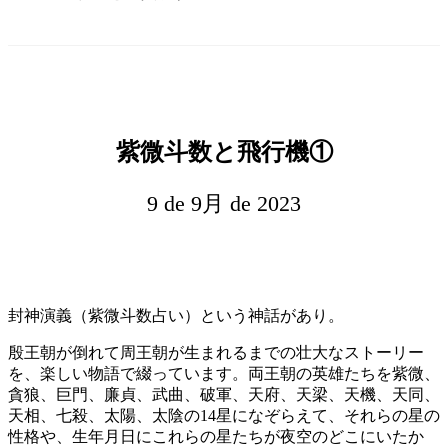
紫微斗数と飛行機①
9 de 9月 de 2023
封神演義（紫微斗数占い）という神話があり。
殷王朝が倒れて周王朝が生まれるまでの壮大なストーリー
を、楽しい物語で綴っています。両王朝の英雄たちを紫微、
貪狼、巨門、廉貞、武曲、破軍、天府、天梁、天機、天同、
天相、七殺、太陽、太陰の14星になぞらえて、それらの星の
性格や、生年月日にこれらの星たちが夜空のどこにいたか