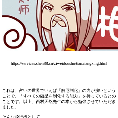
https://services.shen88.cn/ziweidoushu/tianxiangxing.html
これは、占いの世界でいえば「解厄制化」の力が強いという
ことで、「すべての凶星を制化する能力」を持っているとの
ことです。以上、西村天然先生の本から勉強させていただき
ました。
そんな飛行機として。。。