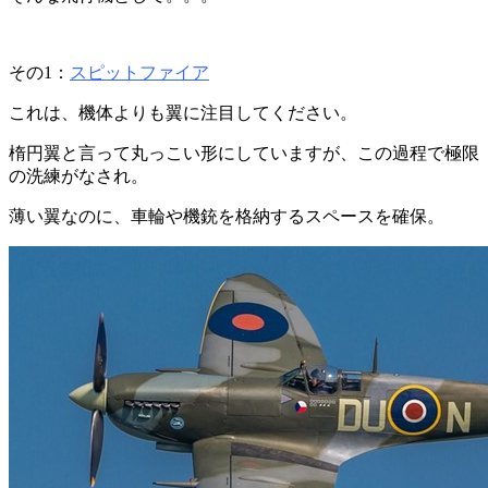
その1：
スピットファイア
これは、機体よりも翼に注目してください。
楕円翼と言って丸っこい形にしていますが、この過程で極限
の洗練がなされ。
薄い翼なのに、車輪や機銃を格納するスペースを確保。