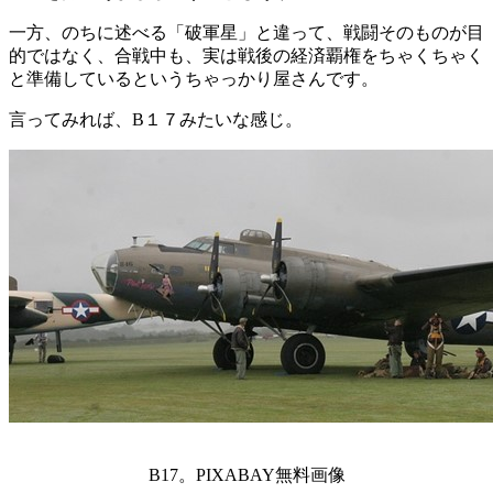
一方、のちに述べる「破軍星」と違って、戦闘そのものが目
的ではなく、合戦中も、実は戦後の経済覇権をちゃくちゃく
と準備しているというちゃっかり屋さんです。
言ってみれば、B１７みたいな感じ。
B17。PIXABAY無料画像