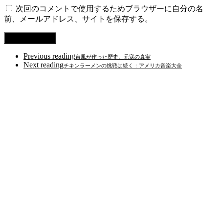
次回のコメントで使用するためブラウザーに自分の名
前、メールアドレス、サイトを保存する。
Previous reading
台風が作った歴史。元寇の真実
Next reading
チキンラーメンの挑戦は続く：アメリカ音楽大全