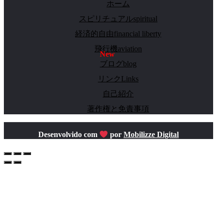
ホーム
スピリチュアルspiritual
経済的自由financial liberty
飛行機aviation
ブログblog
リンクLinks
自己紹介
著作権と免責事項
Desenvolvido com
por
Mobilizze Digital