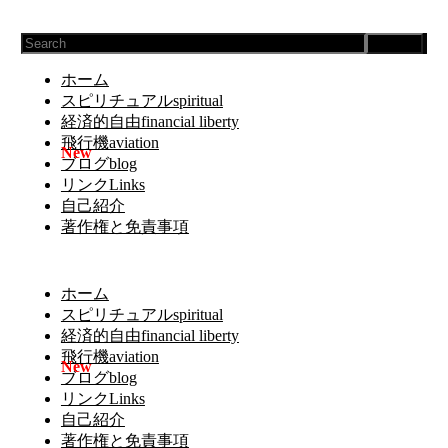
Search
ホーム
スピリチュアルspiritual
経済的自由financial liberty
飛行機aviation
ブログblog
リンクLinks
自己紹介
著作権と免責事項
ホーム
スピリチュアルspiritual
経済的自由financial liberty
飛行機aviation
ブログblog
リンクLinks
自己紹介
著作権と免責事項