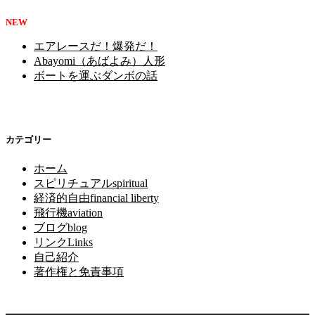
NEW
エアレースだ！爆発だ！
Abayomi（あばよみ）人形
ボートを運ぶダンボの話
カテゴリー
ホーム
スピリチュアルspiritual
経済的自由financial liberty
飛行機aviation
ブログblog
リンクLinks
自己紹介
著作権と免責事項